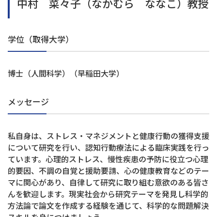
中村 菜々子（なかむら ななこ）教授
学位（取得大学）
博士（人間科学）（早稲田大学）
メッセージ
私自身は、ストレス・マネジメントと健康行動の獲得支援
について研究を行い、認知行動療法による臨床実践を行っ
ています。心理的ストレス、慢性疾患の予防に役立つ心理
的要因、不調の自覚と援助要請、心の健康教育などのテー
マに関心があり、自律して研究に取り組む意欲のある皆さ
んを歓迎します。現実社会から研究テーマを発見し科学的
方法論で論文を作成する経験を通じて、科学的な問題解決
スキルを身につけましょう。