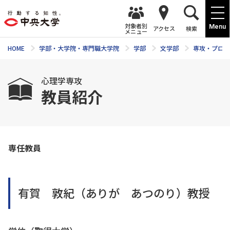
対象者別
Menu
アクセス
検索
メニュー
HOME
学部・大学院・専門職大学院
学部
文学部
専攻・プログ
心理学専攻
教員紹介
専任教員
有賀 敦紀（ありが あつのり）教授