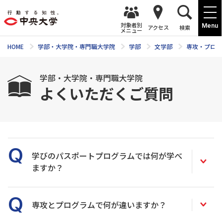
対象者別
Menu
アクセス
検索
メニュー
HOME
学部・大学院・専門職大学院
学部
文学部
専攻・プログ
学部・大学院・専門職大学院
よくいただくご質問
学びのパスポートプログラムでは何が学べ
ますか？
専攻とプログラムで何が違いますか？