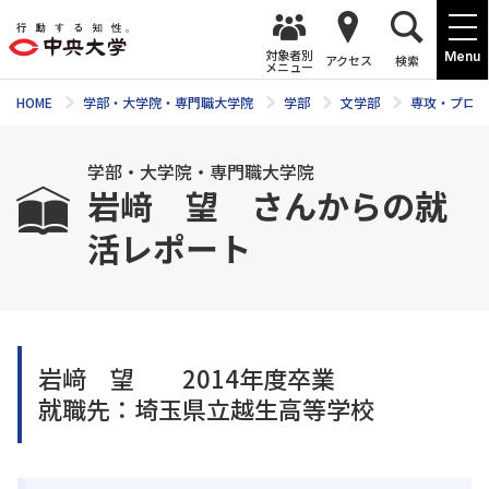
対象者別
Menu
アクセス
検索
メニュー
HOME
学部・大学院・専門職大学院
学部
文学部
専攻・プログ
学部・大学院・専門職大学院
岩﨑 望 さんからの就
活レポート
岩﨑 望 2014年度卒業
就職先：埼玉県立越生高等学校