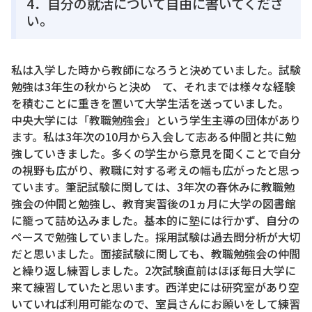
4．自分の就活について自由に書いてくださ
い。
私は入学した時から教師になろうと決めていました。試験
勉強は3年生の秋からと決め て、それまでは様々な経験
を積むことに重きを置いて大学生活を送っていました。
中央大学には「教職勉強会」という学生主導の団体があり
ます。私は3年次の10月から入会して志ある仲間と共に勉
強していきました。多くの学生から意見を聞くことで自分
の視野も広がり、教職に対する考えの幅も広がったと思っ
ています。筆記試験に関しては、3年次の春休みに教職勉
強会の仲間と勉強し、教育実習後の1ヵ月に大学の図書館
に籠って詰め込みました。基本的に塾には行かず、自分の
ペースで勉強していました。採用試験は過去問分析が大切
だと思いました。面接試験に関しても、教職勉強会の仲間
と繰り返し練習しました。2次試験直前はほぼ毎日大学に
来て練習していたと思います。西洋史には研究室があり空
いていれば利用可能なので、室員さんにお願いをして練習