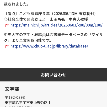
載されました。
〔論点〕こども家庭庁３年（2026年6月3日 東京朝刊）
◇社会全体で弱者支えよ 山田昌弘 中央大教授
https://mainichi.jp/articles/20260603/k00/00m/100/0
中央大学の学生・教職員は図書館データベースの「マイサ
ク」より全文閲覧可能です。
https://www.chuo-u.ac.jp/library/database/
お問い合わせ
文学部
〒192-0393
東京都八王子市東中野742-1