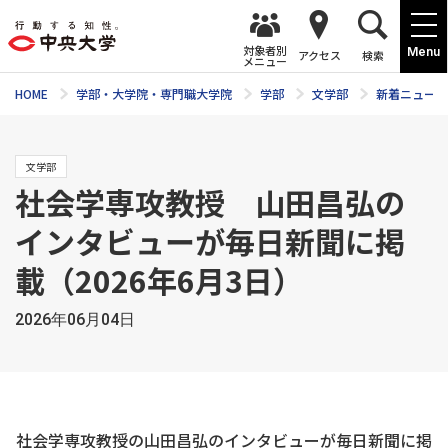
対象者別
Menu
アクセス
検索
メニュー
HOME
学部・大学院・専門職大学院
学部
文学部
新着ニュース
文学部
社会学専攻教授 山田昌弘の
インタビューが毎日新聞に掲
載（2026年6月3日）
2026年06月04日
社会学専攻教授の山田昌弘のインタビューが毎日新聞に掲