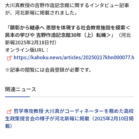
大川真教授の吉野作造記念館に関するインタビュー記事
が、河北新報に掲載されました。
「
顕彰から継承へ 思想を体現する社会教育施設を模索＜
民本の学びや 吉野作造記念館30年（上）転機＞
」（河北
新報2025年2月18日付）
オンライン版URL：
https://kahoku.news/articles/20250217khn000077.ht
※記事の閲覧には会員登録が必要です。
関連ニュース
哲学専攻教授 大川真がコーディネーターを務めた高校
生政策提言会の様子が河北新報に掲載（2025年2月10日掲
載）