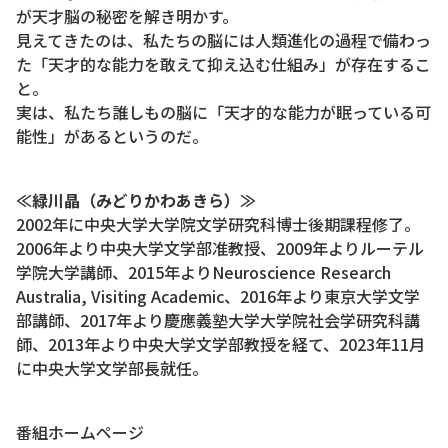
が天才脳の秘密を解き明かす。
見えてきたのは、私たちの脳には人類進化の過程で備わっ
た「天才的な能力を敢えて抑え込む仕組み」が存在するこ
と。
実は、私たち誰しもの脳に「天才的な能力が眠っている可
能性」があるというのだ。
≪緑川晶（みどりかわあきら）≫
2002年に中央大学大学院文学研究科博士後期課程修了。
2006年より中央大学文学部准教授、2009年よりルーテル
学院大学講師、2015年よりNeuroscience Research
Australia, Visiting Academic、2016年より東京大学文学
部講師、2017年より慶應義塾大学大学院社会学研究科講
師、2013年より中央大学文学部教授を経て、2023年11月
に中央大学文学部長就任。
番組ホームページ