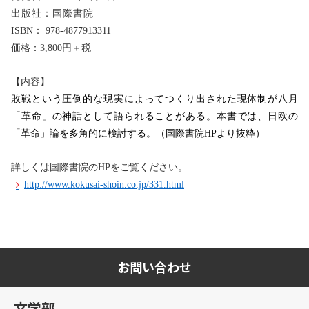
出版社：国際書院
ISBN： 978-4877913311
価格：3,800円＋税
【内容】
敗戦という圧倒的な現実によってつくり出された現体制が八月
「革命」の神話として語られることがある。本書では、日欧の
「革命」論を多角的に検討する。（国際書院HPより抜粋）
詳しくは国際書院のHPをご覧ください。
http://www.kokusai-shoin.co.jp/331.html
お問い合わせ
文学部