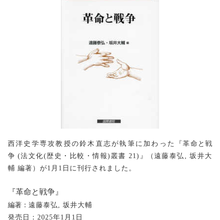
西洋史学専攻教授の鈴木直志が執筆に加わった
『
革命と戦
争
(
法文化(歴史・比較・情報)叢書 21)
』（
遠藤泰弘, 坂井大
輔 編著）が1月1日に刊行されました。
『革命と戦争』
編著：
遠藤泰弘, 坂井大輔
発売日：2025年1月1日