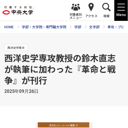
対象者別
Menu
アクセス
検索
メニュー
HOME
学部・大学院・専門職大学院
学部
文学部
専攻・プログ
西洋史学専攻
西洋史学専攻教授の鈴木直志
が執筆に加わった『革命と戦
争』が刊行
2025年09月26日