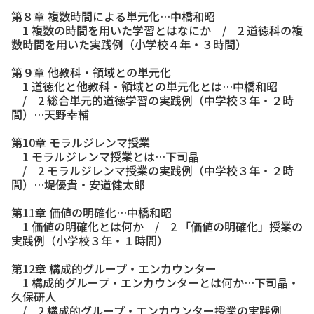
第８章 複数時間による単元化…中橋和昭
1 複数の時間を用いた学習とはなにか / 2 道徳科の複
数時間を用いた実践例（小学校４年・３時間）
第９章 他教科・領域との単元化
1 道徳化と他教科・領域との単元化とは…中橋和昭
/ 2 総合単元的道徳学習の実践例（中学校３年・２時
間）…天野幸輔
第10章 モラルジレンマ授業
1 モラルジレンマ授業とは…下司晶
/ 2 モラルジレンマ授業の実践例（中学校３年・２時
間）…堤優貴・安道健太郎
第11章 価値の明確化…中橋和昭
1 価値の明確化とは何か / 2 「価値の明確化」授業の
実践例（小学校３年・１時間）
第12章 構成的グループ・エンカウンター
1 構成的グループ・エンカウンターとは何か…下司晶・
久保研人
/ 2 構成的グループ・エンカウンター授業の実践例