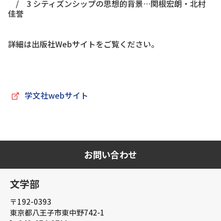
/ 3 シティズンシップの思想的背景…関根宏朗・北村
佳誉
詳細は出版社Webサイトをご覧ください。
学文社webサイト
お問い合わせ
文学部
〒192-0393
東京都八王子市東中野742-1