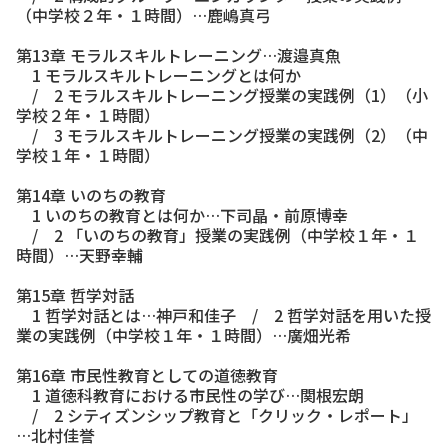
（中学校２年・１時間）…鹿嶋真弓
第13章 モラルスキルトレーニング…渡邉真魚
1 モラルスキルトレーニングとは何か
/ 2 モラルスキルトレーニング授業の実践例（1）（小
学校２年・１時間）
/ 3 モラルスキルトレーニング授業の実践例（2）（中
学校１年・１時間）
第14章 いのちの教育
1 いのちの教育とは何か…下司晶・前原博幸
/ 2 「いのちの教育」授業の実践例（中学校１年・１
時間）…天野幸輔
第15章 哲学対話
1 哲学対話とは…神戸和佳子 / 2 哲学対話を用いた授
業の実践例（中学校１年・１時間）…廣畑光希
第16章 市民性教育としての道徳教育
1 道徳科教育における市民性の学び…関根宏朗
/ 2 シティズンシップ教育と「クリック・レポート」
…北村佳誉