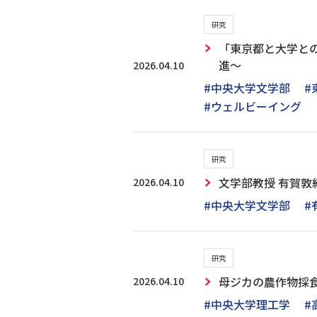
研究
「東京都と大学との
進～
2026.04.10
#中央大学文学部
#
#ウェルビーイング
研究
2026.04.10
文学部教授 有賀敦紀
#中央大学文学部
#
研究
2026.04.10
母ジカの農作物採
#中央大学理工学
#