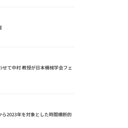
賞
あわせて中村 教授が日本機械学会フェ
から2023年を対象とした時間横断的