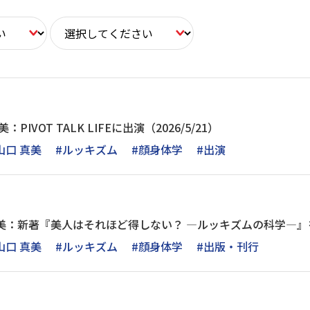
PIVOT TALK LIFEに出演（2026/5/21）
山口 真美
#ルッキズム
#顔身体学
#出演
美：新著『美人はそれほど得しない？ ―ルッキズムの科学―』
山口 真美
#ルッキズム
#顔身体学
#出版・刊行