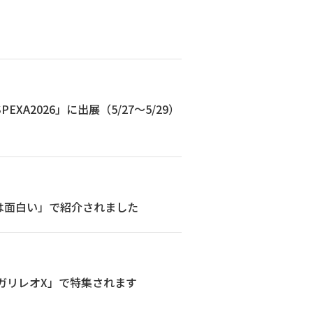
2026」に出展（5/27〜5/29）
学は面白い」で紹介されました
ガリレオX」で特集されます