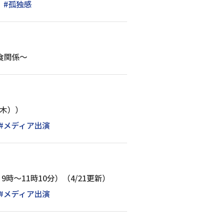
#孤独感
食関係～
（木））
#メディア出演
時～11時10分）（4/21更新）
#メディア出演