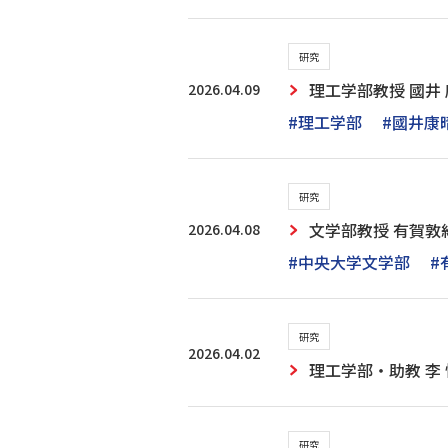
研究
2026.04.09
理工学部教授 國
#理工学部
#國井康
研究
2026.04.08
文学部教授 有賀敦
#中央大学文学部
#
研究
2026.04.02
理工学部・助教 李
研究