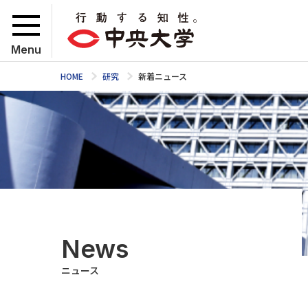
Menu
HOME
研究
新着ニュース
News
ニュース