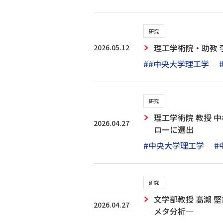
研究
2026.05.12
理工学術院・助教 李
##中央大学理工学
研究
理工学術院 教授 
2026.04.27
ローに選出
#中央大学理工学
#
研究
文学部教授 髙瀨 
2026.04.27
メタ分析―