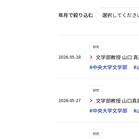
年月で絞り込む
研究
2026.05.28
文学部教授 山口 真美：
#中央大学文学部
#
研究
2026.05.27
文学部教授 山口真
#中央大学文学部
#
研究