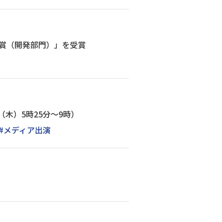
術賞（開発部門）」を受賞
木）5時25分～9時）
#メディア出演