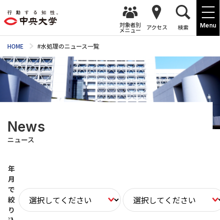
対象者別
Menu
アクセス
検索
メニュー
HOME
#水処理のニュース一覧
News
ニュース
年
月
で
絞
り