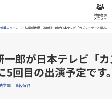
対象者別
メニュー
新着ニュース
法学部教授 遠藤研一郎が日本テレビ「カズレーザーと学ぶ。」5
研一郎が日本テレビ「カ
）に5回目の出演予定です
法学部
#茗荷谷