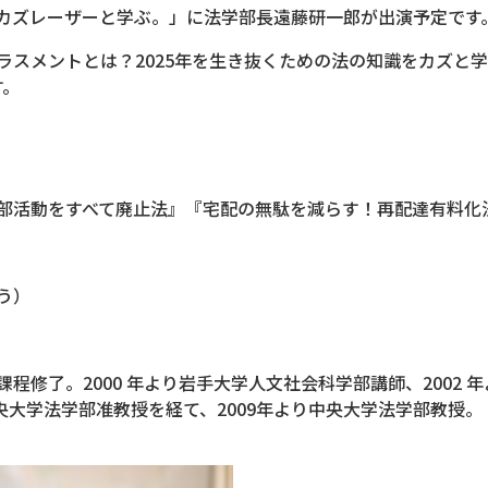
ビ「カズレーザーと学ぶ。」に法学部長遠藤研一郎が出演予定です
スメントとは？2025年を生き抜くための法の知識をカズと学ぶ
す。
部活動をすべて廃止法』『宅配の無駄を減らす！再配達有料化
う）
修了。2000 年より岩手大学人文社会科学部講師、2002 年
中央大学法学部准教授を経て、2009年より中央大学法学部教授。