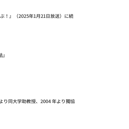
。
！』（2025年1月21日放送）に続
法』
より同大学助教授、2004 年より獨協