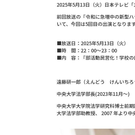
2025年5月13日（火）日本テレ
前回放送の『令和に急増中の新型ハラ
いて、今回は5回目の出演となりま
■放送日：2025年5月13日（火）
■時 間：22：00～23：00
■内 容：『部活動民営化！学校の
遠藤研一郎（えんどう けんいちろ
中央大学法学部長(2023年11月～)
中央大学大学院法学研究科博士前期課程
大学法学部助教授、 2007 年より