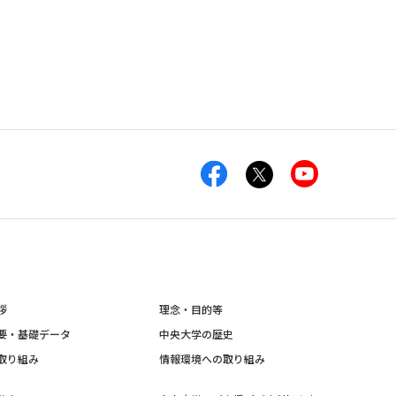
拶
理念・目的等
要・基礎データ
中央大学の歴史
取り組み
情報環境への取り組み