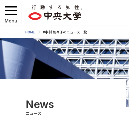
Menu
HOME
#中村 菜々子のニュース一覧
News
ニュース