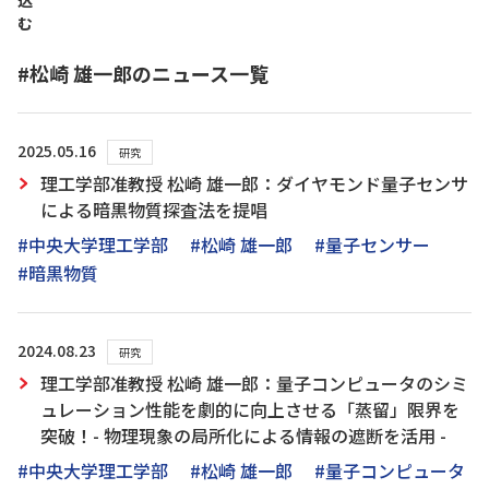
込
む
#松崎 雄一郎のニュース一覧
2025.05.16
研究
理工学部准教授 松崎 雄一郎：ダイヤモンド量子センサ
による暗黒物質探査法を提唱
#中央大学理工学部
#松崎 雄一郎
#量子センサー
#暗黒物質
2024.08.23
研究
理工学部准教授 松崎 雄一郎：量子コンピュータのシミ
ュレーション性能を劇的に向上させる「蒸留」限界を
突破！- 物理現象の局所化による情報の遮断を活用 -
#中央大学理工学部
#松崎 雄一郎
#量子コンピュータ