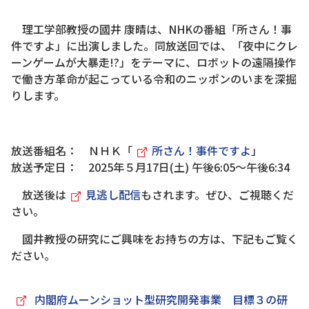
理工学部教授の國井 康晴は、NHKの番組「所さん！事
件ですよ」に出演しました。同放送回では、「夜中にクレ
ーンゲームが大暴走!?」をテーマに、ロボットの遠隔操作
で働き方革命が起こっている令和のニッポンのいまを深掘
りします。
放送番組名： ＮＨＫ「
所さん！事件ですよ
」
放送予定日： 2025年５月17日(土) 午後6:05〜午後6:34
放送後は
見逃し配信
もされます。ぜひ、ご視聴くだ
さい。
國井教授の研究にご興味をお持ちの方は、下記もご覧く
ださい。
内閣府ムーンショット型研究開発事業 目標３の研