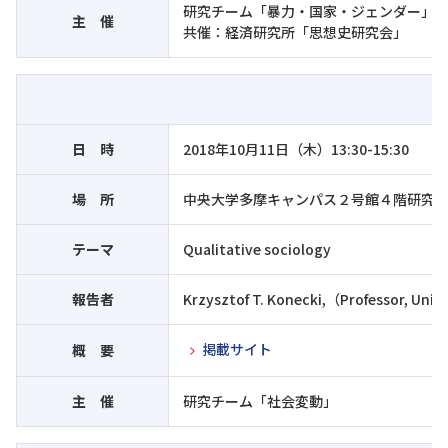
研究チーム「暴力・国家・ジェンダー」
主 催
共催：経済研究所「思想史研究会」
日 時
2018年10月11日（木）13:30-15:30
場 所
中央大学多摩キャンパス２号館４階研究
テーマ
Qualitative sociology
報告者
Krzysztof T. Konecki,（Professor, Univ
掲載サイト
概 要
主 催
研究チーム「社会変動」