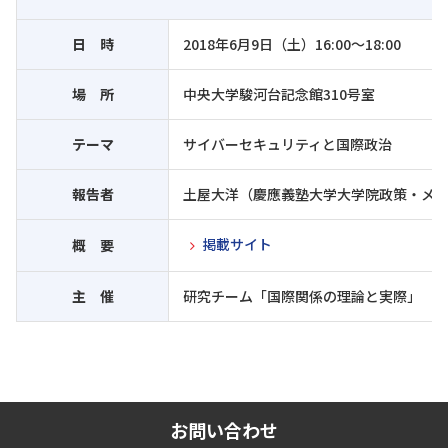
日 時
2018年6月9日（土）16:00～18:00
場 所
中央大学駿河台記念館310号室
テーマ
サイバーセキュリティと国際政治
報告者
土屋大洋（慶應義塾大学大学院政策・メ
掲載サイト
概 要
主 催
研究チーム「国際関係の理論と実際」
お問い合わせ