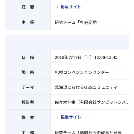
掲載サイト
概 要
主 催
研究チーム「社会変動」
日 時
2018年7月7日（土）13:00-13:45
場 所
札幌コンベンションセンター
テーマ
北海道におけるOSSコミュニティ
報告者
佐々木伸幸（有限会社サンビットシステム
掲載サイト
概 要
主 催
研究チーム「情報社会の成長と発展」