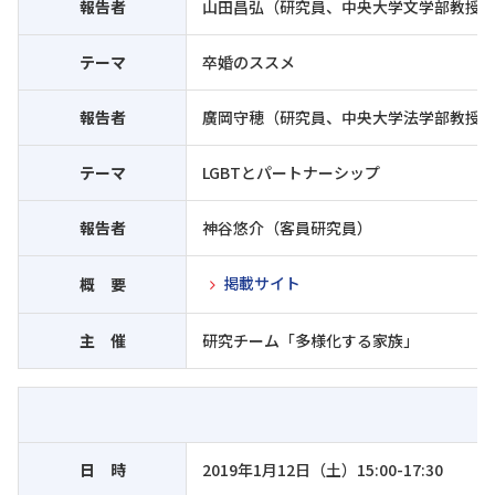
報告者
山田昌弘（研究員、中央大学文学部教授
テーマ
卒婚のススメ
報告者
廣岡守穂（研究員、中央大学法学部教授
テーマ
LGBTとパートナーシップ
報告者
神谷悠介（客員研究員）
掲載サイト
概 要
主 催
研究チーム「多様化する家族」
日 時
2019年1月12日（土）15:00-17:30