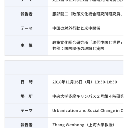
報告者
服部龍二（政策文化総合研究所研究員、
テーマ
中国の対外行動と米中関係
政策文化総合研究所「現代中国と世界」
主 催
共催：国際関係の理論と実際
日 時
2018年11月26日（月）13:30-16:30
場 所
中央大学多摩キャンパス２号館４階研究
テーマ
Urbanization and Social Change in Chi
報告者
Zhang Wenhong（上海大学教授）