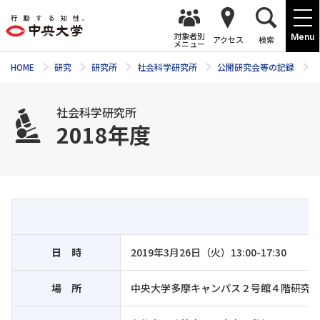
対象者別
Menu
アクセス
検索
メニュー
HOME
研究
研究所
社会科学研究所
公開研究会等の記録
社会科学研究所
2018年度
日 時
2019年3月26日（火）13:00-17:30
場 所
中央大学多摩キャンパス２号館４階研究