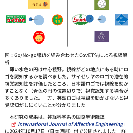
図：Go/No-go課題を組み合わせたCovET法による視線解
析
薄い水色の円は中心視野。視線がどの地点にある時にロ
ゴを認知するかを調べました。サイゼリヤのロゴで潜在的
視覚認知性を評価したところ、日本語ロゴでは視線を動か
すことなく（青色の円の位置辺りで）視覚認知する場合が
多くありました。一方、英語ロゴは視線を動かさないと視
覚認知がしにくいことが分かりました。
本研究の成果は、神経科学系の国際学術雑誌
「
International Journal of Affective Engineering
」
に2024年10月17日（日本時間）付で公開されました。詳