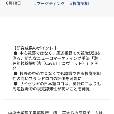
#マーケティング
#視覚認知
10月18日
【研究成果のポイント 】
● 中心視野ではなく、周辺視野での視覚認知を
測る、新たなニューロマーケティング手法「潜
在的視線解析法（CovET：コヴェット）」を開
発
● 視野の中心で見なくても認識できる視覚認知
性の高いブランドロゴの評価を可能に
● サイゼリヤの日本語ロゴは、英語ロゴよりも
周辺視野での視覚認知性が高いことを発見
中央大学理工学部教授 檀 一平太らの研究チームは、