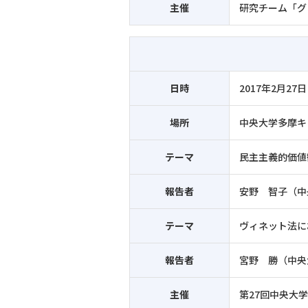
主催
研究チーム「グ
日時
2017年2月27日
場所
中央大学多摩キ
テーマ
民主主義的価値
報告者
安野 智子（中
テーマ
ヴィネット法に
報告者
宮野 勝（中央
主催
第27回中央大