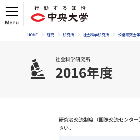
Menu
HOME
研究
研究所
社会科学研究所
公開研究会
社会科学研究所
2016年度
研究者交流制度（国際交流センター
さい。