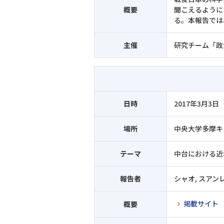
概要
聞こえるように
る。本報告では
主催
研究チーム「政
日時
2017年3月3日（
場所
中央大学多摩キ
テーマ
中台における近
報告者
シャオ, スアンレ
掲載サイト
概要