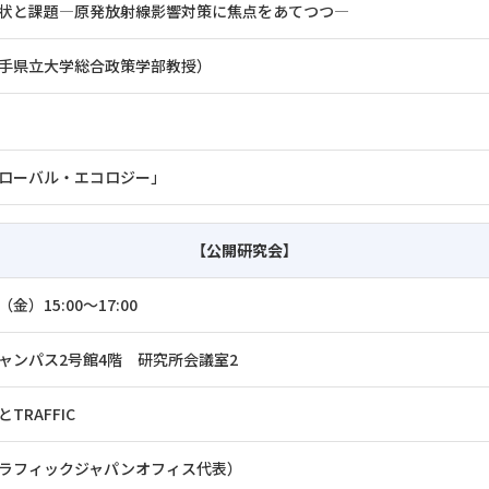
状と課題―原発放射線影響対策に焦点をあてつつ―
手県立大学総合政策学部教授）
ローバル・エコロジー」
【公開研究会】
（金）15:00～17:00
ャンパス2号館4階 研究所会議室2
TRAFFIC
ラフィックジャパンオフィス代表）