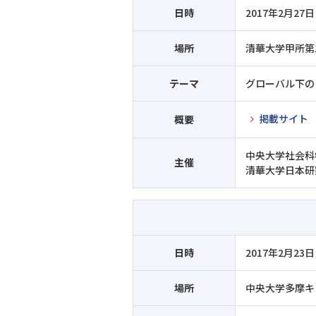
日時
2017年2月27日
場所
清華大学甲所第
テーマ
グローバル下の
掲載サイト
概要
中央大学社会科
主催
清華大学日本研
日時
2017年2月23日
場所
中央大学多摩キ