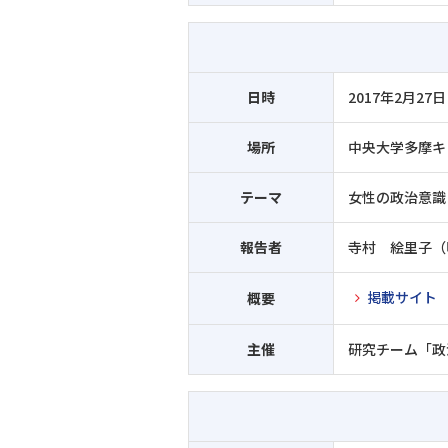
日時
2017年2月27日
場所
中央大学多摩キ
テーマ
女性の政治意識
報告者
寺村 絵里子（
掲載サイト
概要
主催
研究チーム「政