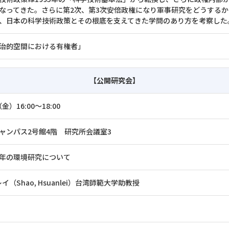
なってきた。さらに第2次、第3次安倍政権になり軍事研究をどうする
、日本の科学技術政策とその根底を支えてきた学問のあり方を考察した
治的空間における有権者」
【公開研究会】
金）16:00～18:00
ャンパス2号館4階 研究所会議室3
年の環境研究について
イ（Shao, Hsuanlei）台湾師範大学助教授