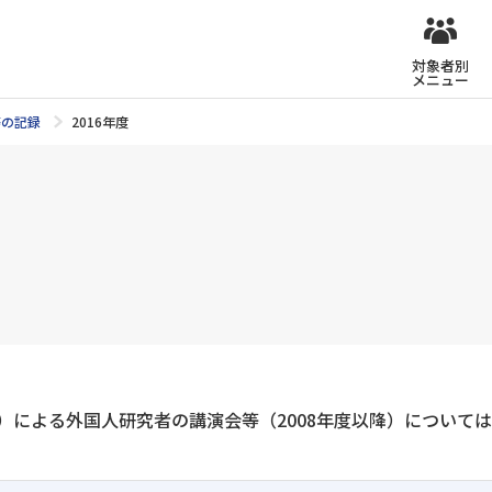
対象者別
メニュー
等の記録
2016年度
）による外国人研究者の講演会等（2008年度以降）について