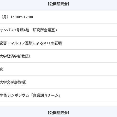
【公開研究会】
（月）15:00～17:00
ャンパス2号館4階 研究所会議室3
変容：マルコフ連鎖によるM+1の証明
大学経済学部教授）
究
大学文学部教授）
学学術シンポジウム「意識調査チーム」
【公開研究会】