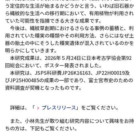
う定住的な生活が始まるかどうかと言う、いわば旧石器か
ら縄紋的な生活への移行期において、有用植物が利用され
ていた可能性を指摘できる大きな成果です。
今後は、縄紋草創期におけるさらなる事例の蓄積と、利
用されていた種実の種類やその利用方法、さらにはなぜ土
器の胎土の中にそうした種実遺体が混入されているのかを
明らかにしていきます。
本研究成果は、2026年５月24日に日本考古学協会第92
回総会において、ポスター発表されました。
本研究は、JSPS科研費JP26K16163、JP22H00019及
びJP25H00485の成果の一部であり、富士宮市史のための
資料調査が契機となったものです。
詳細は、「
プレスリリース
」をご覧ください。
また、小林先生が取り組む研究内容について興味をお持
ちの方は、下記もご覧ください。