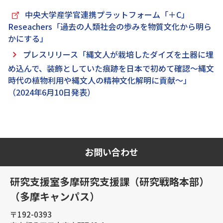
中央大学産学官連携プラットフォーム「＋C」
Reseachers「過去の人類社会の歩みを物質文化から明ら
かにする」
プレスリリース「縄文人が栽培したダイズを土器に埋
め込んで、装飾としていた痕跡を日本で初めて確認～縄文
時代の植物利用や縄文人の精神文化解明に貢献～」
（2024年6月10日発表）
お問い合わせ
研究支援室多摩研究支援課（研究戦略本部）
（多摩キャンパス）
〒192-0393