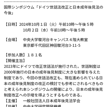
--------------------------------------------------------------
国際シンポジウム「ドイツ世話法改正と日本成年後見法の
今後」
【日時】2024年10月１日（火）午前10時～午後５時
10月２日（水）午前10時～午後５時
【会場】 中央大学駿河台キャンパス４階大教室
東京都千代田区神田駿河台3-11-5
【参加人数】１８１名
【開催主旨】
2023年にドイツで改正世話法が施行された。世話制度は
2000年施行の日本の成年後見制度に大きな影響を与えた
制度であり、今回の世話法改正も、現在進められている日
本の成年後見制度の改正の検討でも参考にされるべきもの
と考えられ本シンポジウムの開催により、日本の成年後見
制度改正への示唆を得ようとするものである。
【主催】 一般社団法人日本成年後見法学会
【共催】 中央大学研究開発機構