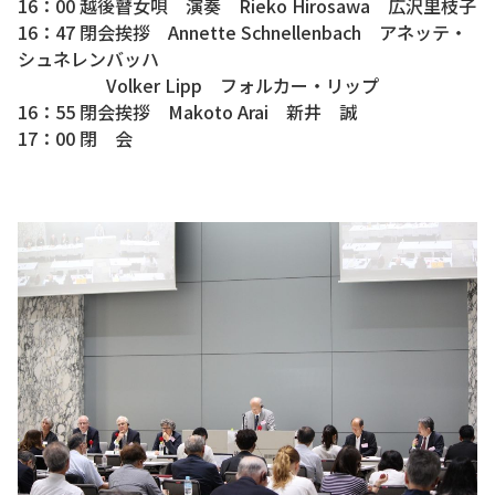
16：00 越後瞽女唄 演奏 Rieko Hirosawa 広沢里枝子
16：47 閉会挨拶 Annette Schnellenbach アネッテ・
シュネレンバッハ
Volker Lipp フォルカー・リップ
16：55 閉会挨拶 Makoto Arai 新井 誠
17：00 閉 会