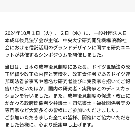
2024年10月１日（火）、２日（水）に、一般社団法人日
本成年後見法学会が主催、中央大学研究開発機構 高齢社
会における信託活用のグランドデザインに関する研究ユニ
ットが共催するシンポジウムを開催しました。
当日は、日本の成年後見制度にあたる、ドイツ世話法の改
正経緯や改正の内容と実情を、改正責任者であるドイツ連
邦司法省参事官や著名な研究者並びに実務家を招いてご報
告いただいたほか、国内の研究者・実務家とのディスカッ
ションを行いました。また、成年後見制度の促進・改正に
かかわる政府関係者や弁護士・司法書士・福祉関係者等の
専門家など大変多くの皆様にご参加いただきました。
ご参加いただきました全ての皆様、開催にご協力いただき
ました皆様に、心より感謝申し上げます。