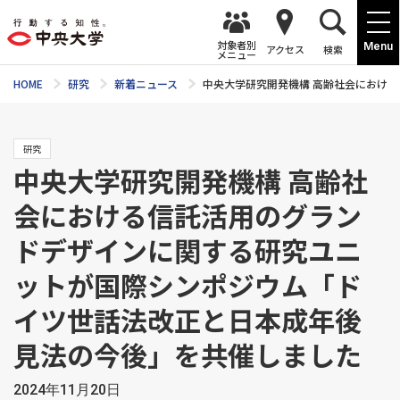
対象者別
Menu
アクセス
検索
メニュー
HOME
研究
新着ニュース
中央大学研究開発機構 高齢社会におけ
研究
中央大学研究開発機構 高齢社
会における信託活用のグラン
ドデザインに関する研究ユニ
ットが国際シンポジウム「ド
イツ世話法改正と日本成年後
見法の今後」を共催しました
2024年11月20日