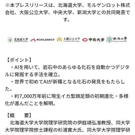
※本プレスリリースは、北海道大学、モルゲンロット株式
会社、大阪公立大学、中央大学、新潟大学との共同発表で
す。
【ポイント】
・AIを用いて、岩石中のあらゆる化石を自動かつデジタ
ルに発掘する手法を確立。
・世界で初めてAIが新種となる化石の発見をもたらし
た。
・約7,000万年前に現生イカ型頭足類の初期進化・多様
化が進んだことを解明。
【概 要】
北海道大学大学院理学研究院の伊庭靖弘准教授、同大学
大学院理学院修士課程の杉浦寛大氏、同大学大学院理学研