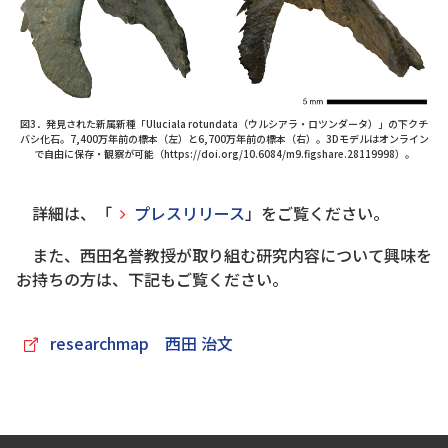
図3．発見された新属新種「Uluciala rotundata（ウルシアラ・ロツンダータ）」の下クチ
バシ化石。7,400万年前の標本（左）と6,700万年前の標本（右）。3Dモデルはオンライン
で自由に保存・観察が可能（https://doi.org/10.6084/m9.figshare.28119998）。
詳細は、「
プレスリリース
」をご覧ください。
また、西田名誉教授が取り組む研究内容について興味を
お持ちの方は、下記もご覧ください。
researchmap 西田 治文