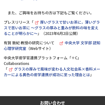
また、ご興味をお持ちの方は下記もご覧ください。
プレスリリース「
厚いグラスで甘いお茶に，薄いグラ
スで苦いお茶に 〜グラスの厚みと重みが飲料の味を変え
ることが明らかに〜
」（2023年6月2日公開）
有賀 敦紀 教授の研究について
中央大学 文学部 認知
心理学研究室
（Webサイト）
中央大学産学官連携プラットフォーム「＋C」
Collaborations
「
グラスの厚みで風味が変わる人文社会系×香料メー
カーによる異色の産学連携が成功に至った理由とは
」
お問い合わせ