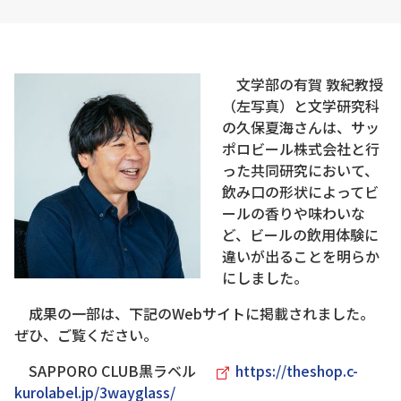
文学部の有賀 敦紀教授
（左写真）と文学研究科
の久保夏海さんは、サッ
ポロビール株式会社と行
った共同研究において、
飲み口の形状によってビ
ールの香りや味わいな
ど、ビールの飲用体験に
違いが出ることを明らか
にしました。
成果の一部は、下記のWebサイトに掲載されました。
ぜひ、ご覧ください。
SAPPORO CLUB黒ラベル
https://theshop.c-
kurolabel.jp/3wayglass/