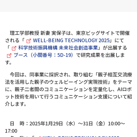
理工学部教授 新妻 実保子は、東京ビッグサイトで開催
される「
WELL-BEING TECHNOLOGY 2025
」にて
「
科学技術振興機構 未来社会創造事業
」が出展する
ブース（小間番号：5D-19）
で研究成果を出展しま
す。
今回は、同事業に採択され、取り組む「親子相互交流療
法を活用した親子のウェルビーイング実現技術」をテーマ
に、親子二者間のコミュニケーションを定量化し、AIロボ
ット技術を用いて行うコミュニケーション支援について紹
介します。
日 時：2025年1月29日（水）～31日（金）10:00～
17:00