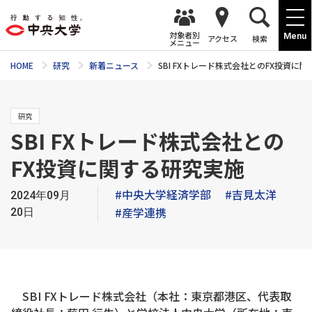
対象者別
Menu
アクセス
検索
メニュー
HOME
研究
新着ニュース
SBI FXトレード株式会社とのFX投資に
研究
SBI FXトレード株式会社との
FX投資に関する研究実施
#中央大学経済学部
#吉見太洋
2024年09月
#産学連携
20日
SBI FXトレード株式会社（本社：東京都港区、代表取