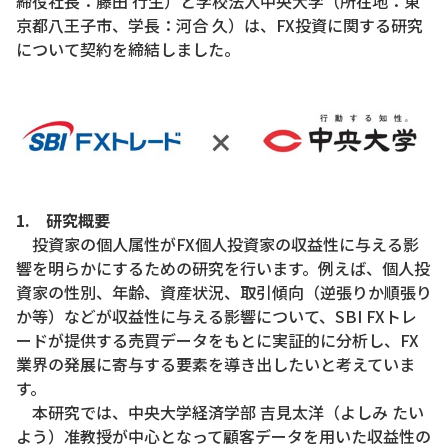
締役社長：藤田 行生）と学校法人中央大学（所在地：東
京都八王子市、学長：河合 久）は、FX投資に関する研究
について契約を締結しました。
1. 研究概要
投資家の個人属性がFX個人投資家の収益性に与える影
響を明らかにするための研究を行います。例えば、個人投
資家の性別、年齢、資産状況、取引傾向（逆張りか順張り
か等）などが収益性に与える影響について、SBI FXトレ
ードが提供する売買データをもとに実証的に分析し、FX
業界の発展に寄与する要素を導き出したいと考えていま
す。
本研究では、中央大学経済学部 吉見太洋（よしみ たい
よう）准教授が中心となって顧客データを用いた収益性の