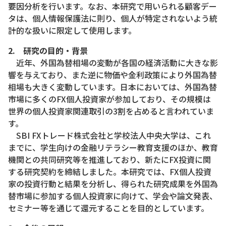
要因分析を行います。なお、本研究で用いられる顧客デー
タは、個人情報保護法に則り、個人が特定されないよう統
計的な扱いに限定して使用します。
2. 研究の目的・背景
近年、外国為替相場の変動が各国の経済活動に大きな影
響を与えており、また逆に物価や金利政策により外国為替
相場も大きく変動しています。日本においては、外国為替
市場に多くのFX個人投資家が参加しており、その規模は
世界の個人投資家関連取引の3割を占めると言われていま
す。
SBI FXトレード株式会社と学校法人中央大学は、これ
までに、学生向けの金融リテラシー教育支援のほか、教育
機関との共同研究等を推進しており、新たにFX投資に関
する研究契約を締結しました。本研究では、FX個人投資
家の投資行動と結果を分析し、得られた研究成果を外国為
替市場に参加する個人投資家に向けて、学会や論文発表、
セミナー等を通じて還元することを目的としています。