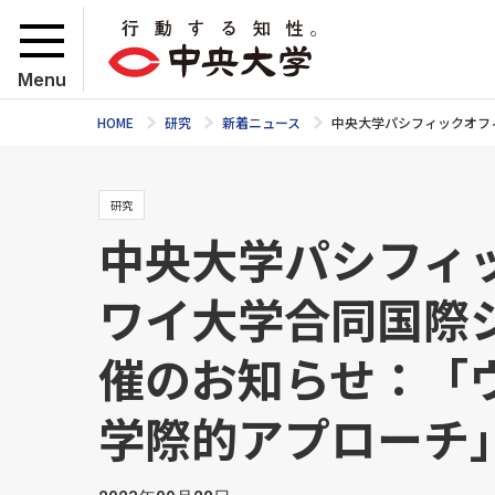
Menu
HOME
研究
新着ニュース
中央大学パシフィックオフ
研究
中央大学パシフィッ
ワイ大学合同国際
催のお知らせ：「
学際的アプローチ