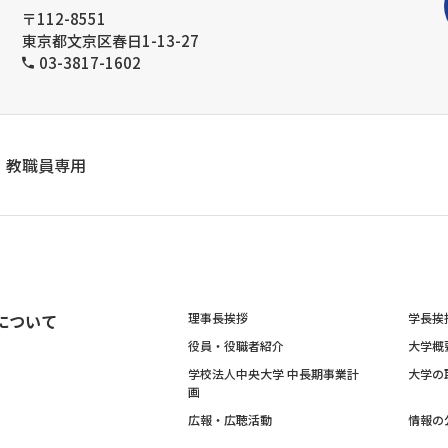
〒112-8551
東京都文京区春日1-13-27
03-3817-1602
教職員専用
について
理事長挨拶
学長挨
役員・役職者紹介
大学概
学校法人中央大学 中長期事業計
大学の
画
広報・広聴活動
情報の