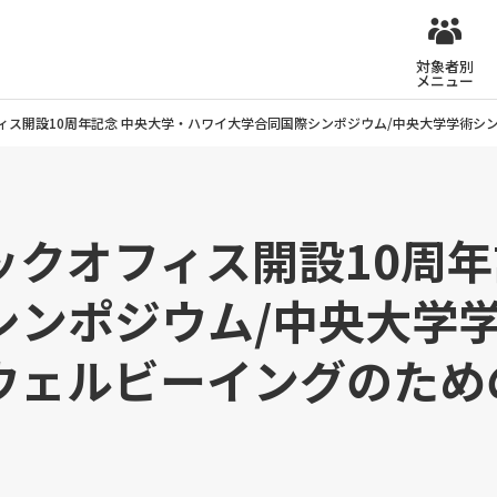
対象者別
メニュー
ィス開設10周年記念 中央大学・ハワイ大学合同国際シンポジウム/中央大学学術
クオフィス開設10周年
シンポジウム/中央大学
ウェルビーイングのため
」