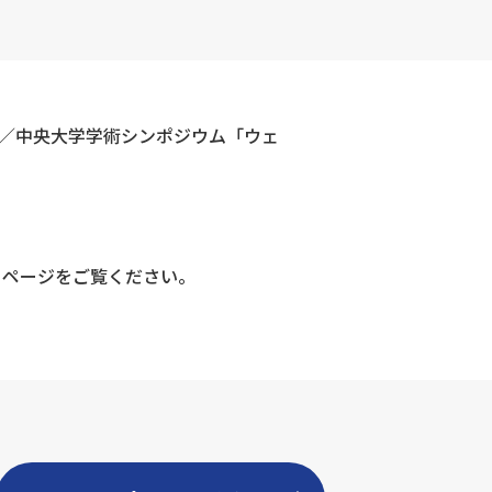
ム／中央大学学術シンポジウム「ウェ
トページをご覧ください。