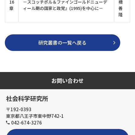
16
－スコッチポル＆ファインゴールドニューデ
橋
章
ィール期の国家と政党』(1995)を中心に－
善
隆
研究叢書の一覧へ戻る
お問い合わせ
社会科学研究所
〒192-0393
東京都八王子市東中野742-1
042-674-3276