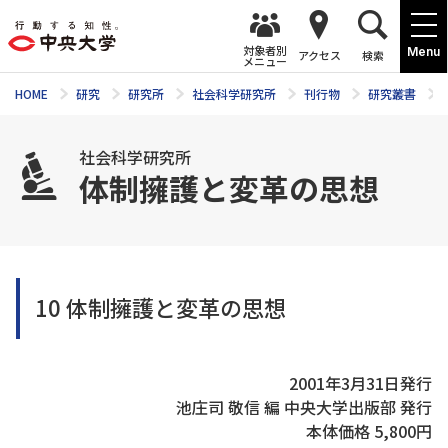
対象者別
Menu
アクセス
検索
メニュー
HOME
研究
研究所
社会科学研究所
刊行物
研究叢書
社会科学研究所
体制擁護と変革の思想
10 体制擁護と変革の思想
2001年3月31日発行
池庄司 敬信 編 中央大学出版部 発行
本体価格 5,800円