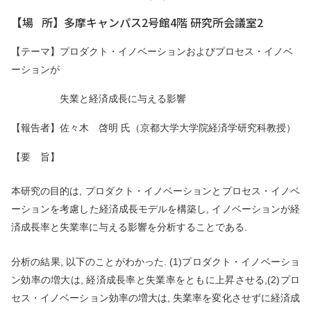
【場 所】多摩キャンパス2号館4階 研究所会議室2
【テーマ】
プロダクト・イノベーションおよびプロセス・イノベ
ーションが
失業と経済成長に与える影響
【報告者】
佐々木 啓明 氏
（京都大学大学院経済学研究科教授）
【要 旨】
本研究の目的は, プロダクト・イノベーションとプロセス・イノベ
ーションを考慮した経済成長モデルを構築し, イノベーションが経
済成長率と失業率に与える影響を分析することである.
分析の結果, 以下のことがわかった. (1)プロダクト・イノベーショ
ン効率の増大は, 経済成長率と失業率をともに上昇させる,(2)プロ
セス・イノベーション効率の増大は, 失業率を変化させずに経済成