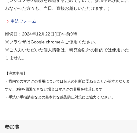
（レジュメ等の部数を確認するためですので、参加申込が間に合
わなかった方々も、当日、直接お越しいただけます。）
申込フォーム
締切日：2024年12月22日(日)午前9時
※ブラウザはGoogle chromeをご使用ください。
※ご入力いただいた個人情報は、研究会以外の目的では使用いた
しません。
【注意事項】
・構内でのマスクの着用については個人の判断に委ねることが基本となりま
すが、
3
密を回避できない場合はマスクの着用を推奨します
・手洗い手指消毒などの基本的な感染防止対策にご協力ください。
参加費