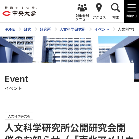
対象者別
Menu
アクセス
検索
メニュー
HOME
研究
研究所
人文科学研究所
イベント
人文科学研
Event
イベント
人文科学研究所
人文科学研究所公開研究会開