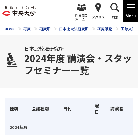
対象者別
Menu
アクセス
検索
メニュー
HOME
研究
研究所
日本比較法研究所
研究活動
国際交流
日本比較法研究所
2024年度 講演会・スタッ
フセミナー一覧
曜
種別
会議種別
日付
講演者
日
2024年度