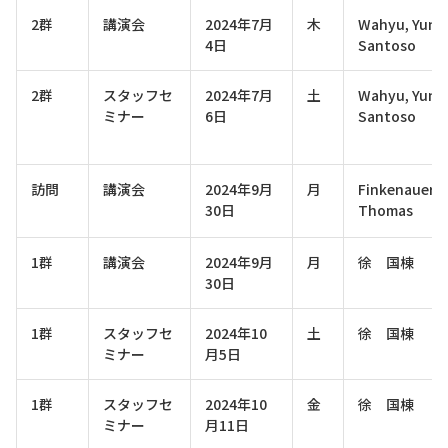
2群
講演会
2024年7月
木
Wahyu, Yun
4日
Santoso
2群
スタッフセ
2024年7月
土
Wahyu, Yun
ミナー
6日
Santoso
訪問
講演会
2024年9月
月
Finkenauer,
30日
Thomas
1群
講演会
2024年9月
月
徐 国棟
30日
1群
スタッフセ
2024年10
土
徐 国棟
ミナー
月5日
1群
スタッフセ
2024年10
金
徐 国棟
ミナー
月11日