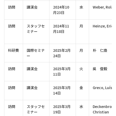
訪問
講演会
2024年10
水
Weber, Rola
月23日
訪問
スタッフセ
2024年11
月
Heinze, Eric
ミナー
月18日
科研費
国際セミナ
2025年2月
月
朴 仁煥
ー
24日
訪問
講演会
2025年3月
火
吳 俊毅
11日
訪問
講演会
2025年3月
金
Greco, Luís
14日
訪問
スタッフセ
2025年3月
水
Deckenbrock
ミナー
19日
Christian