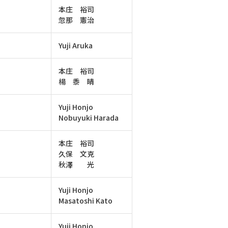
本庄 裕司
忽那 憲治
Yuji Aruka
本庄 裕司
楊 黍 晴
Yuji Honjo
Nobuyuki Harada
本庄 裕司
久保 文克
秋澤 光
Yuji Honjo
Masatoshi Kato
Yuji Honjo