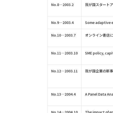
No.8―2003.2
我が国スタート
No.9―2003.4
Some adaptive e
No.10―2003.7
オンライン書店
No.11―2003.10
SME policy, cap
No.12―2003.11
我が国企業の新
No.13―2004.4
A Panel Data Ana
No.14―2004.10
The impact of e