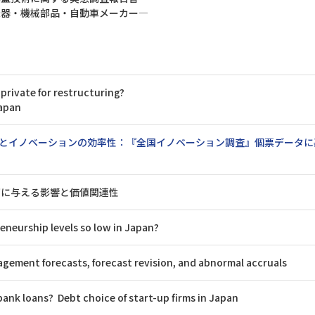
機器・機械部品・自動車メーカー―
private for restructuring?
Japan
とイノベーションの効率性：『全国イノベーション調査』個票データに
高に与える影響と価値関連性
eneurship levels so low in Japan?
ement forecasts, forecast revision, and abnormal accruals
bank loans? Debt choice of start-up firms in Japan