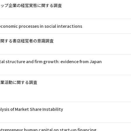
アップ企業の経営実態に関する調査
conomic processes in social interactions
に関する書店経営者の意識調査
ital structure and firm growth: evidence from Japan
事業活動に関する調査
lysis of Market Share Instability
ntrepreneur human capital on start-up financing