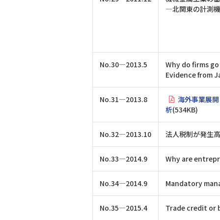
―北関東の計測
No.30―2013.5
Why do firms go 
Evidence from 
No.31―2013.8
海外事業展開
析
(534KB)
No.32―2013.10
法人税制が発生
No.33―2014.9
Why are entrepr
No.34―2014.9
Mandatory manag
No.35―2015.4
Trade credit or 