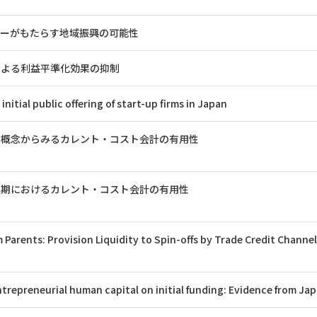
ターがもたらす地域振興の可能性
による利益平準化効果の抑制
 initial public offering of start-up firms in Japan
持概念からみるカレント・コスト会計の有用性
定期におけるカレント・コスト会計の有用性
 Parents: Provision Liquidity to Spin-offs by Trade Credit Channel
trepreneurial human capital on initial funding: Evidence from Ja