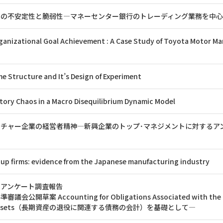
ムの不安定性と脆弱性―マネーセンター銀行のトレーディング業務を中
anizational Goal Achievement : A Case Study of Toyota Motor M
 Structure and It’s Design of Experiment
ntory Chaos in a Macro Disequilibrium Dynamic Model
チャー企業の経営者精神―新興企業のトップ･マネジメントに対するア
-up firms: evidence from the Japanese manufacturing industry
るアンケート調査報告
公開草案 Accounting for Obligations Associated with the R
ved Assets（長期資産の退役に関連する債務の会計）を基礎として―