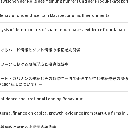
wischen der Rolle des Meinungsführers und der Produktkategor
 Behavior under Uncertain Macroeconomic Environments
lysis of determinants of share repurchases: evidence from Japan
おけるハード情報とソフト情報の相互補完関係
トワークにおける期待形成と投資収益率
レート・ガバナンス規範とその有効性―付加価値生産性と規範遵守の関
び2004年版について）―
nfidence and Irrational Lending Behaviour
ternal finance on capital growth: evidence from start-up firms in
基盤技術に関する実態調査報告書