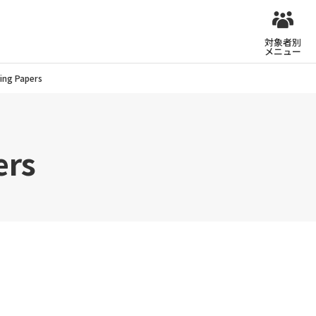
対象者別
メニュー
ing Papers
ers