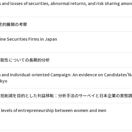
 and losses of securities, abnormal returns, and risk sharing amo
の歴史的展開の考察
line Securities Firms in Japan
可能性についての長期的分析
m and Individual-oriented Campaign: An evidence on Candidates’
okyo
負担削減を目的とした利益移転：分析手法のサーベイと日本企業の実態
 levels of entrepreneurship between women and men