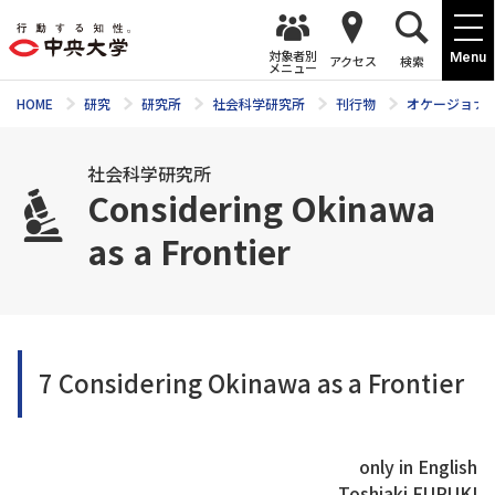
対象者別
Menu
アクセス
検索
メニュー
HOME
研究
研究所
社会科学研究所
刊行物
オケージョナ
社会科学研究所
Considering Okinawa
as a Frontier
7 Considering Okinawa as a Frontier
only in English
Toshiaki FURUKI