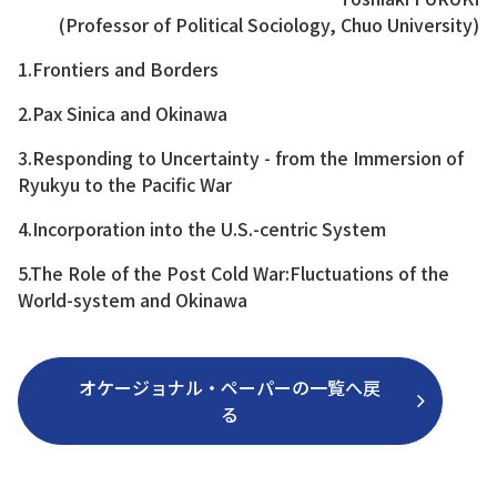
(Professor of Political Sociology, Chuo University)
1.Frontiers and Borders
2.Pax Sinica and Okinawa
3.Responding to Uncertainty - from the Immersion of
Ryukyu to the Pacific War
4.Incorporation into the U.S.-centric System
5.The Role of the Post Cold War:Fluctuations of the
World-system and Okinawa
オケージョナル・ペーパーの一覧へ戻
る