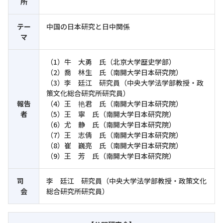
所
テー
中国の日本研究と日中関係
マ
（1）牛 大勇 氏（北京大学歴史学部）
（2）喬 林生 氏（南開大学日本研究院）
（3）李 廷江 研究員（中央大学法学部教授・政
策文化総合研究所研究員）
報告
（4）王 艳君 氏（南開大学日本研究院）
者
（5）王 寧 氏（南開大学日本研究院）
（6）尤 静 氏（南開大学日本研究院）
（7）王 志倩 氏（南開大学日本研究院）
（8）崔 巍亮 氏（南開大学日本研究院）
（9）王 芳 氏（南開大学日本研究院）
司
李 廷江 研究員（中央大学法学部教授・政策文化
会
総合研究所研究員）