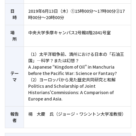
日
2019年6月13日（木）①15時00分～17時00分②17
時
時00分～20時00分
場
中央大学多摩キャンパス2号館8階2841号室
所
（1）太平洋戦争前、満州における日本の「石油王
国」―科学？または幻想？
A Japanese “Kingdom of Oil” in Manchuria
テー
before the Pacific War: Science or Fantasy?
マ
（2）ヨーロッパから見た歴史共同研究と和解
Politics and Scholarship of Joint
Historians’Commissions: A Comparison of
Europe and Asia.
報告
楊 大慶 氏（ジョージ・ワシントン大学准教授）
者