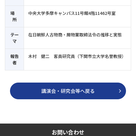
場
中央大学多摩キャンパス11号館4階11462号室
所
テー
在日朝鮮人古物商・屑物業取締法令の推移と実態
マ
報告
木村 健二 客員研究員（下関市立大学名誉教授）
者
講演会・研究会等へ戻る
お問い合わせ