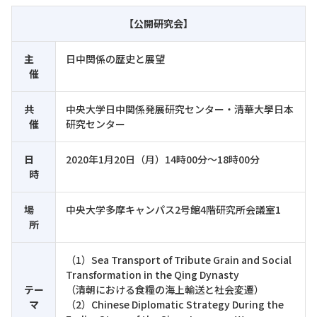
【公開研究会】
主
日中関係の歴史と展望
催
共
中央大学日中関係発展研究センター・清華大學日本
催
研究センター
日
2020年1月20日（月）14時00分～18時00分
時
場
中央大学多摩キャンパス2号館4階研究所会議室1
所
（1）Sea Transport of Tribute Grain and Social
Transformation in the Qing Dynasty
テー
（清朝における食糧の海上輸送と社会変遷）
マ
（2）Chinese Diplomatic Strategy During the