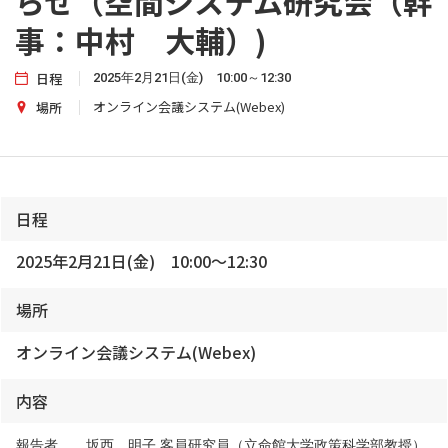
らせ（空間システム研究会（幹
事：中村 大輔）)
日程
2025年2月21日(金) 10:00～12:30
オンライン会議システム(Webex)
場所
日程
2025年2月21日(金) 10:00～12:30
場所
オンライン会議システム(Webex)
内容
報告者 坂西 明子 客員研究員（立命館大学政策科学部教授）