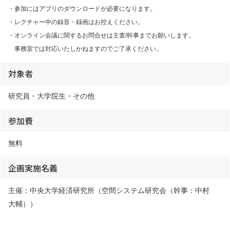
・参加にはアプリのダウンロードが必要になります。
・レクチャー中の録音・録画はお控えください。
・オンライン会議に関するお問合せは主査/幹事までお願いします。
事務室では対応いたしかねますのでご了承ください。
対象者
研究員・大学院生・その他
参加費
無料
企画実施名義
主催：中央大学経済研究所（
空間システム研究会（幹事：中村
大輔）
）