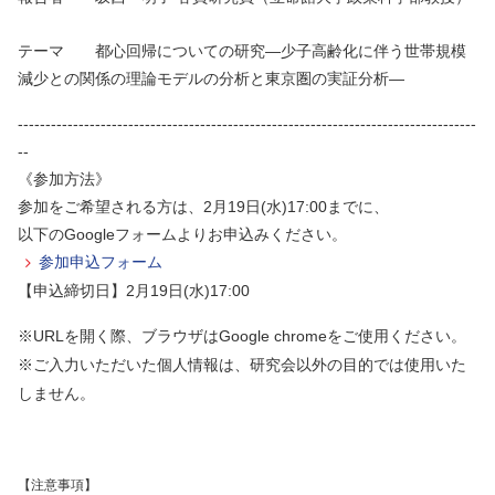
テーマ 都心回帰についての研究―少子高齢化に伴う世帯規模
減少との関係の理論モデルの分析と東京圏の実証分析―
-----------------------------------------------------------------------------------
--
《参加方法》
参加をご希望される方は、2月19日(水)17:00までに、
以下のGoogleフォームよりお申込みください。
参加申込フォーム
【申込締切日】2月19日(水)17:00
※URLを開く際、ブラウザはGoogle chromeをご使用ください。
※ご入力いただいた個人情報は、研究会以外の目的では使用いた
しません。
【注意事項】