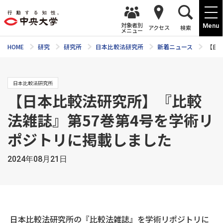
対象者別
Menu
アクセス
検索
メニュー
HOME
研究
研究所
日本比較法研究所
新着ニュース
【日
日本比較法研究所
【日本比較法研究所】『比較
法雑誌』第57巻第4号を学術リ
ポジトリに掲載しました
2024年08月21日
日本比較法研究所の『比較法雑誌』を学術リポジトリに