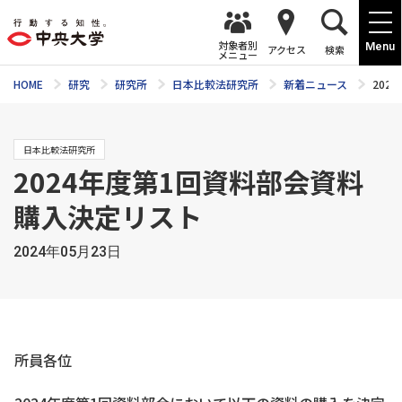
対象者別
Menu
アクセス
検索
メニュー
HOME
研究
研究所
日本比較法研究所
新着ニュース
202
日本比較法研究所
2024年度第1回資料部会資料
購入決定リスト
2024年05月23日
所員各位