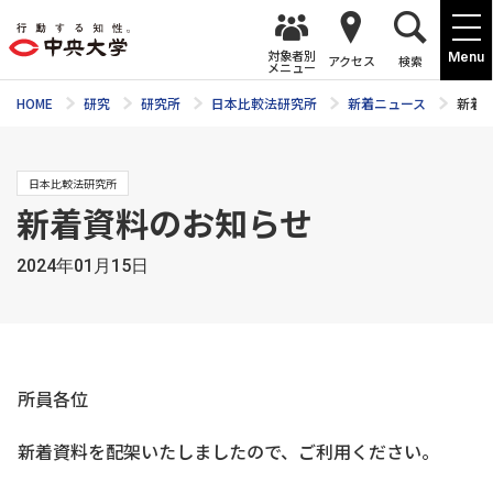
対象者別
Menu
アクセス
検索
メニュー
HOME
研究
研究所
日本比較法研究所
新着ニュース
新着
日本比較法研究所
新着資料のお知らせ
2024年01月15日
所員各位
新着資料を配架いたしましたので、ご利用ください。