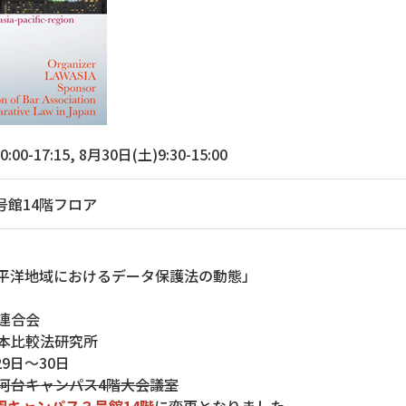
00-17:15, 8月30日(土)9:30-15:00
号館14階フロア
平洋地域におけるデータ保護法の動態」
連合会
比較法研究所
29日～30日
河台キャンパス4階大会議室