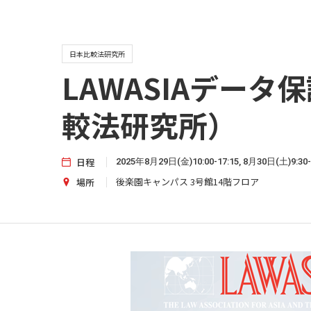
日本比較法研究所
LAWASIAデー
較法研究所）
日程
2025年8月29日(金)10:00-17:15, 8月30日(土)9:30-
後楽園キャンパス 3号館14階フロア
場所