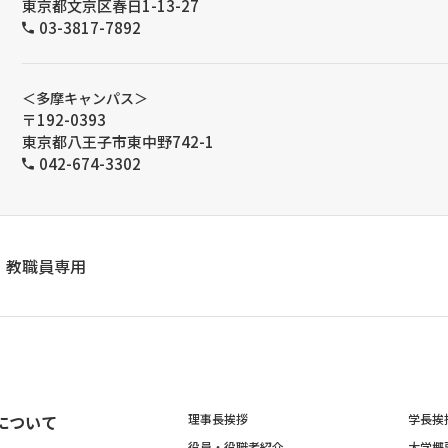
東京都文京区春日1-13-27
03-3817-7892
＜多摩キャンパス＞
〒192-0393
東京都八王子市東中野742-1
042-674-3302
教職員専用
について
理事長挨拶
学長挨
役員・役職者紹介
大学概