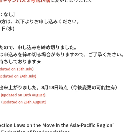
園キャンパス３号館14階
に変更となりました
訳：なし］
の方は、以下よりお申し込みください。
日(水)
たので、申し込みを締め切りました。
は申込みを締め切る場合がありますので、ご了承ください。
お待ちしております★
ed on 15th July）
ated on 24th July)
出来上がりました。8月18日時点（今後変更の可能性有）
dated on 18th August)
（
updated on 26th August）
ction Laws on the Move in the Asia-Pacific Region’