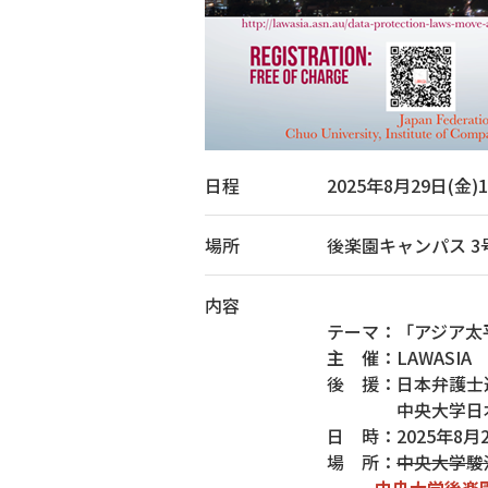
日程
2025年8月29日(金)10:
場所
後楽園キャンパス 3
内容
テーマ：「アジア太
主 催：LAWASIA
後 援：日本弁護士
中央大学日本
日 時：2025年8月
場 所：
中央大学駿