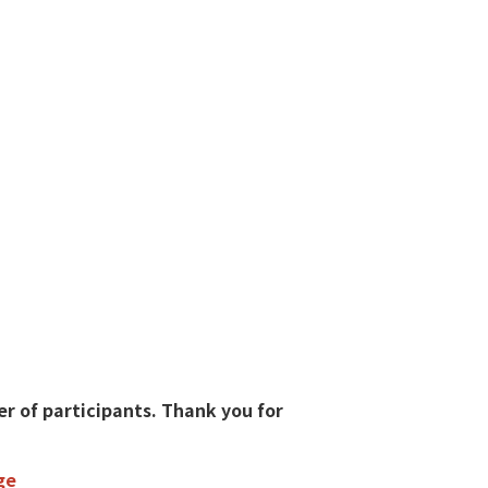
 of participants. Thank you for
ge