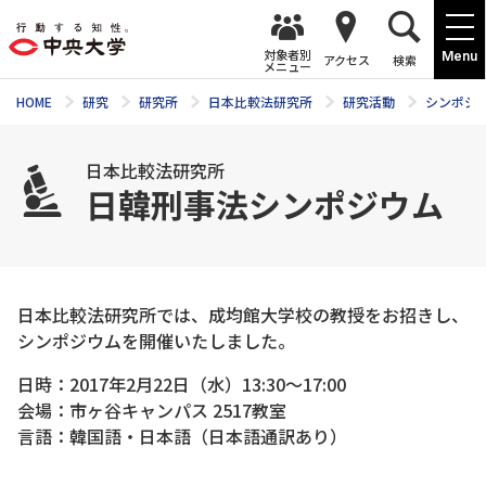
対象者別
Menu
アクセス
検索
メニュー
HOME
研究
研究所
日本比較法研究所
研究活動
シンポジ
日本比較法研究所
日韓刑事法シンポジウム
日本比較法研究所では、成均館大学校の教授をお招きし、
シンポジウムを開催いたしました。
日時：2017年2月22日（水）13:30～17:00
会場：市ヶ谷キャンパス 2517教室
言語：韓国語・日本語（日本語通訳あり）