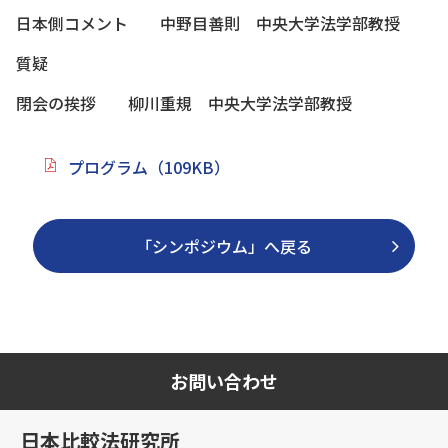
日本側コメント 中野目善則 中央大学法学部教授
質疑
閉会の挨拶 柳川重規 中央大学法学部教授
プログラム（109KB）
「シンポジウム」へ戻る
お問い合わせ
日本比較法研究所