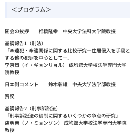
＜プログラム＞
開会の挨拶 椎橋隆幸 中央大学法科大学院教授
基調報告1（刑法）
「牽連犯・牽連関係に関する比較研究―住居侵入を手段と
する他の犯罪を中心として―」
李京烈（イ・ギョンリョル） 成均館大学校法学専門大学
院教授
日本側コメント 鈴木彰雄 中央大学法学部教授
質疑
基調報告2（刑事訴訟法）
「刑事訴訟法の編制に関するいくつかの争点の研究」
盧明善（ノ・ミョンソン） 成均館大学校法学専門大学院
教授