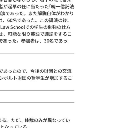
者が起草の任に当たった｢統一信託法
講演であった。また解説自体がわかり
、60名であった。この講演の後、
w Schoolでの学生の勉強の仕方
は、可能な限り英語で議論をするこ
間であった。参加者は、30名であっ
であったので、今後の財団との交流
フンボルト財団の奨学生が増加するこ
ある。ただ、体裁のみが異なってい
のとなっている。