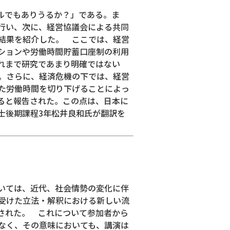
ルでもありうるか？」である。ま
行い、次に、経営協議会による共同
結果を紹介した。 ここでは、経営
ションや労働時間貯蓄口座制の利用
れまで研究であまり明確ではない
。さらに、経済危機の下では、経営
た労働時間を切り下げることによっ
ると報告された。この点は、日本に
士後期課程3年松井良和氏が翻訳を
いては、近代、社会情勢の変化に伴
受けた立法・解釈における新しい流
された。 これについて参加者から
なく、その意味においても、講演は