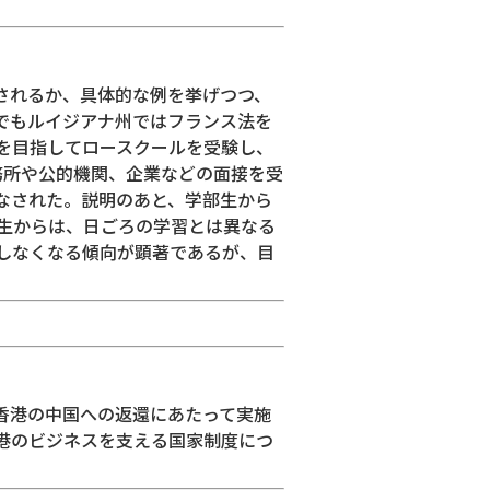
されるか、具体的な例を挙げつつ、
でもルイジアナ州ではフランス法を
を目指してロースクールを受験し、
務所や公的機関、企業などの面接を受
なされた。説明のあと、学部生から
生からは、日ごろの学習とは異なる
しなくなる傾向が顕著であるが、目
香港の中国への返還にあたって実施
港のビジネスを支える国家制度につ