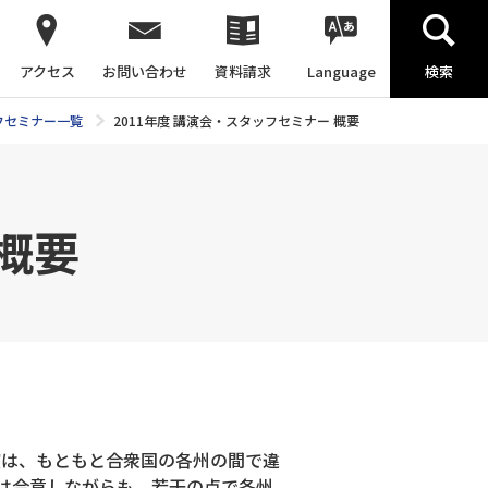
アクセス
お問い合わせ
資料請求
Language
検索
ッフセミナー一覧
2011年度 講演会・スタッフセミナー 概要
 概要
講演は、もともと合衆国の各州の間で違
は合意しながらも、若干の点で各州