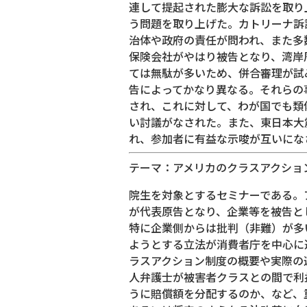
連して提起された膨大な訴訟を取り
う問題を取り上げた。カトリーナ訴
治体や政府の責任が問われ、また多
保険会社がやはり被告となり、湾岸
ては無駄が多いため、併合審理が試
告によってかなり異なる。それらの
され、これに対して、わが国でも類
い討議がなされた。また、東日本大
れ、参加者に有益な示唆が互いにな
テーマ：アメリカのクラスアクショ
院生を対象とするセミナーである。
が代表原告となり、企業等を被告と
特に企業側からは批判（非難）が多
ようとする立法が消費者庁を中心に
ラスアクション制度の概要や実際の
人弁護士が被害者クラスとの間で利
うに賠償額を分配するのか、など、