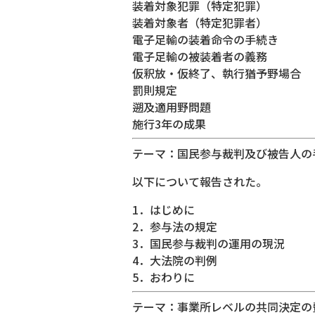
装着対象犯罪（特定犯罪）
装着対象者（特定犯罪者）
電子足輸の装着命令の手続き
電子足輸の被装着者の義務
仮釈放・仮終了、執行猶予野場合
罰則規定
遡及適用野問題
施行3年の成果
テーマ：国民参与裁判及び被告人の
以下について報告された。
1．はじめに
2．参与法の規定
3．国民参与裁判の運用の現況
4．大法院の判例
5．おわりに
テーマ：事業所レベルの共同決定の