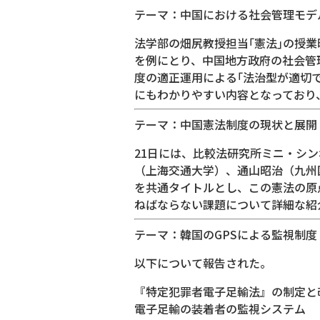
テーマ：中国における社会管理モデル
法学部の畑尻教授担当｢憲法｣の授
を例にとり、中国地方政府の社会管
度の適正運用による｢法治型が適切
にもわかりやすい内容となっており
テーマ：中国憲法制度の現状と展開
21日には、比較法研究所ミニ・シ
（上海交通大学）、通山昭治（九州
を共通タイトルとし、この憲法の原
ねばならない課題について詳細な紹
テーマ：韓国のGPSによる監視制度
以下について報告された。
『特定犯罪者電子足輸法』の制定と
電子足輸の装着者の監視システム