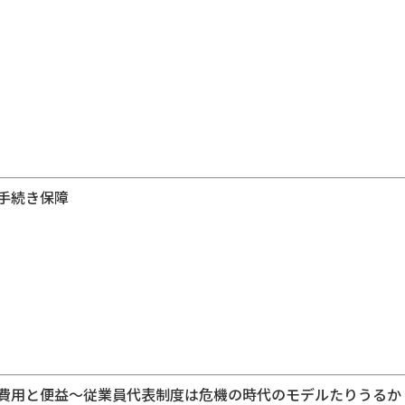
手続き保障
費用と便益～従業員代表制度は危機の時代のモデルたりうるか