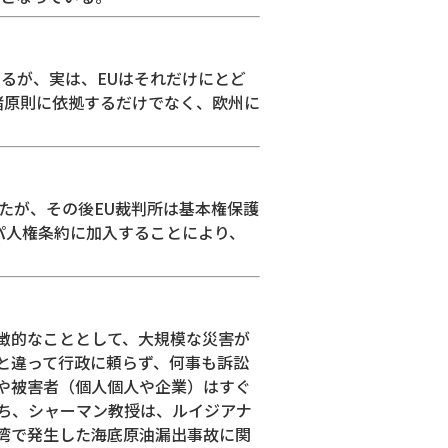
るが、実は、EUはそれだけにとど
諸原則に依拠するだけでなく、欧州に
ったが、その後EU裁判所は基本権保護
パ人権条約に加入することにより、
徴的なこととして、大規模な災害が
と違って行政に頼らず、何事も訴訟
や被害者（個人個人や企業）はすぐ
ち、シャーマン教授は、ルイジアナ
湾で発生した海底原油漏出事故に関