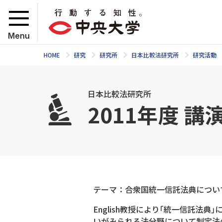
Menu
HOME
研究
研究所
日本比較法研究所
研究活動
日本比較法研究所
2011年度 
テーマ：合衆国統一信託法典につい
English教授により｢統一信託
いがみられる法分野について制定法