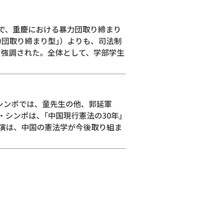
で、重慶における暴力団取り締まり
団取り締まり型｣）よりも、司法制
も強調された。全体として、学部学生
シンポでは、童先生の他、郭延軍
シンポは、｢中国現行憲法の30年｣
演は、中国の憲法学が今後取り組ま