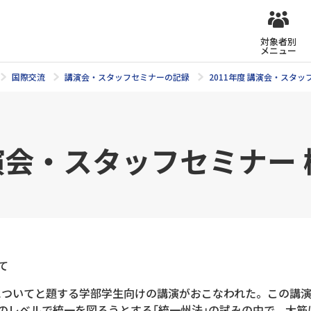
対象者別
メニュー
国際交流
講演会・スタッフセミナーの記録
2011年度 講演会・スタ
講演会・スタッフセミナー
て
法典｣についてと題する学部学生向けの講演がおこなわれた。この
のレベルで統一を図ろうとする｢統一州法｣の試みの中で、大筋