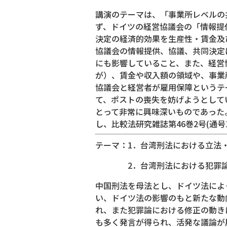
講演のテーマは、「事業所レベルの
ず、ドイツの経営協議会の「情報提
決定の経済的効果を生産性・賃金及
協議会の情報提供、協議、共同決定
にも影響していること、また、経営
が）、賃金や収入額の領域や、事業
協議会と経営者が雇用保障というテ
て、ポストの喪失を妨げようとして
とって非常に興味深いものであった
し、比較法研究雑誌第46巻2号(通号
テーマ：1．台湾刑法における立法
2．台湾刑法における犯罪論
中国刑法を母法とし、ドイツ法によ
い、ドイツ法の影響のもと新たな動
れ、また犯罪論における修正の動き
も多く発言が得られ、活発な議論が