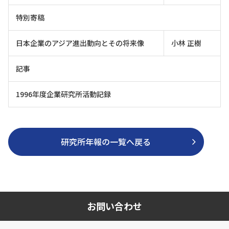
特別寄稿
日本企業のアジア進出動向とその将来像
小林 正樹
記事
1996年度企業研究所活動記録
研究所年報の一覧へ戻る
お問い合わせ