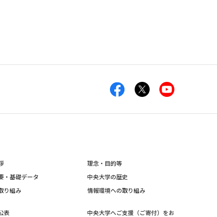
拶
理念・目的等
要・基礎データ
中央大学の歴史
取り組み
情報環境への取り組み
公表
中央大学へご支援（ご寄付）をお