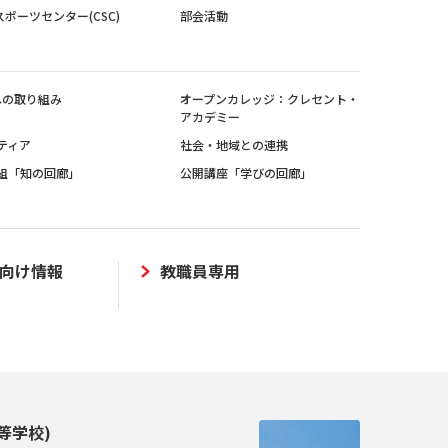
スポーツセンター(CSC)
部会活動
sへの取り組み
オープンカレッジ：クレセント・
アカデミー
ティア
社会・地域との連携
組「知の回廊」
公開講座「学びの回廊」
向け情報
教職員専用
等学校)