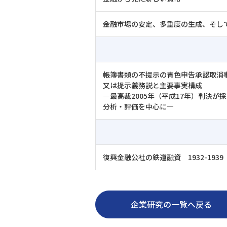
金融市場の安定、多重度の生成、そし
帳簿書類の不提示の青色申告承認取消
又は提示義務説と主要事実構成
―最高裁2005年（平成17年）判決
分析・評価を中心に―
復興金融公社の鉄道融資 1932-1939
企業研究の一覧へ戻る