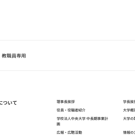
教職員専用
について
理事長挨拶
学長挨
役員・役職者紹介
大学概
学校法人中央大学 中長期事業計
大学の
画
広報・広聴活動
情報の