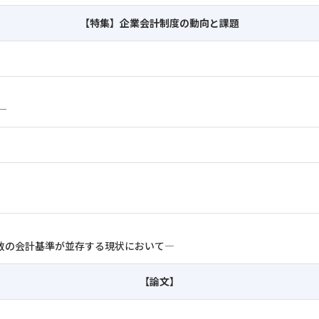
【特集】企業会計制度の動向と課題
―
数の会計基準が並存する現状において―
【論文】