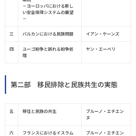
－ヨーロッパにおける新し
い安全保障システムの展望
－
三
バルカンにおける民族問題
イアン・ケーンズ
四
ユーゴ紛争と誤れる紛争処
ヤン・エーベリ
理
第二部 移民排除と民族共生の実態
五
移住と民族の共生
ブルーノ・エチエン
ヌ
六
フランスにおけるイスラム
ブルーノ・エチエン