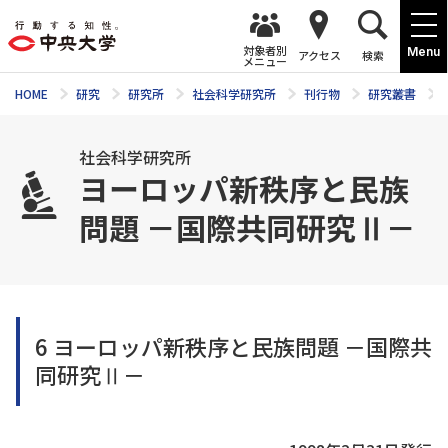
対象者別
Menu
アクセス
検索
メニュー
HOME
研究
研究所
社会科学研究所
刊行物
研究叢書
社会科学研究所
ヨーロッパ新秩序と民族
問題 －国際共同研究Ⅱ－
6 ヨーロッパ新秩序と民族問題 －国際共
同研究Ⅱ－