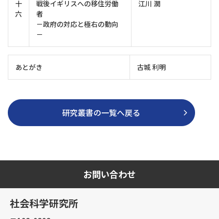
十
戦後イギリスへの移住労働
江川 潤
六
者
－政府の対応と極右の動向
－
あとがき
古城 利明
研究叢書の一覧へ戻る
お問い合わせ
社会科学研究所