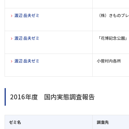
渡辺 岳夫ゼミ
（株）きものブレ
渡辺 岳夫ゼミ
「花博記念公園」
渡辺 岳夫ゼミ
小菅村内各所
2016年度 国内実態調査報告
ゼミ名
調査先