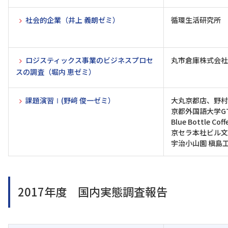
社会的企業（井上 義朗ゼミ）
循環生活研究所
ロジスティックス事業のビジネスプロセ
丸市倉庫株式会社
スの調査（堀内 恵ゼミ）
課題演習Ⅰ(野﨑 俊一ゼミ）
大丸京都店、野村
京都外国語大学G
Blue Bottle C
京セラ本社ビル文
宇治小山園 槇
2017年度 国内実態調査報告