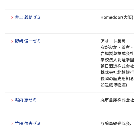
井上 義朗ゼミ
Homedoor(大阪)
野﨑 俊一ゼミ
アオーレ長岡
ながおか・若者・
岩塚製菓株式会社
学校法人北陸学園
朝日酒造株式会社
株式会社北越銀行
長岡の歴史を知る
如是蔵博物館)
堀内 恵ゼミ
丸市倉庫株式会社
竹田 信夫ゼミ
与論島観光協会、