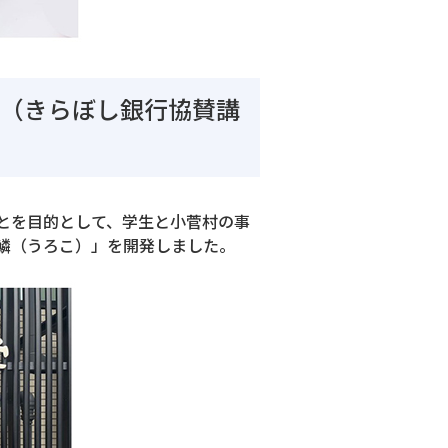
】（きらぼし銀行協賛講
とを目的として、学生と小菅村の事
鱗（うろこ）」を開発しました。