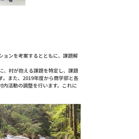
ションを考案するとともに、課題解
に、村が抱える課題を特定し、課題
。また、2019年度から商学部と各
村内活動の調整を行います。これに