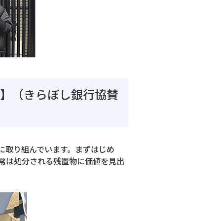
村】（きらぼし銀行協賛
に取り組んでいます。まずはじめ
常は処分される残置物に価値を見出