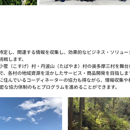
特定し、関連する情報を収集し、効果的なビジネス・ソリュー
挑戦します。
小菅（こすげ）村・丹波山（たばやま）村の奥多摩三村を舞台
で、各村の地域資源を活かしたサービス・商品開発を目指します
に住んでいるコーディネーターの協力も得ながら、情報収集や
緊密な協力体制のもとプログラムを進めることができます。