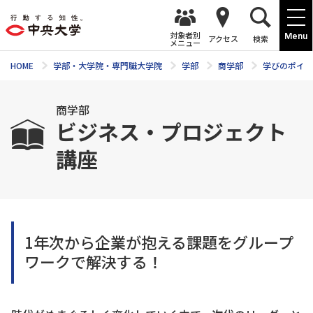
対象者別
Menu
アクセス
検索
メニュー
HOME
学部・大学院・専門職大学院
学部
商学部
学びのポイン
商学部
ビジネス・プロジェクト
講座
1年次から企業が抱える課題をグループ
ワークで解決する！