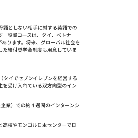
母語としない相手に対する英語での
す。設置コースは、タイ、ベトナ
があります。将来、グローバル社会を
した給付奨学金制度も用意していま
社（タイでセブンイレブンを経営する
生を受け入れている双方向型のイン
系企業）での約４週間のインターンシ
と高校やモンゴル日本センターで日