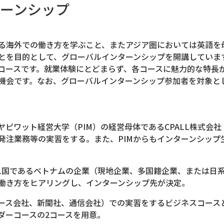
ーンシップ
る海外での働き方を学ぶこと、またアジア圏においては英語を
とを目的として、グローバルインターンシップを開講していま
コースです。就業体験にとどまらず、各コースに魅力的な特長
機会です。なお、グローバルインターンシップ参加者を対象と
ピワット経営大学（PIM）の経営母体であるCPALL株式会
発注業務等の実習をする。また、PIMからもインターンシップ
1国であるベトナムの企業（現地企業、多国籍企業、または日
働き方をヒアリングし、インターンシップ先が決定。
ース会社、新聞社、通信会社）での実習をするビジネスコース
ダーコースの2コースを用意。