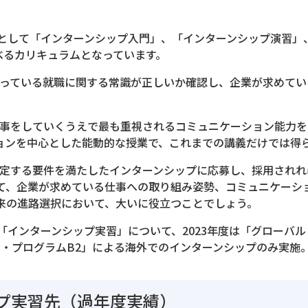
として「インターンシップ入門」、「インターンシップ演習」、
べるカリキュラムとなっています。
持っている就職に関する常識が正しいか確認し、企業が求めて
仕事をしていくうえで最も重視されるコミュニケーション能力
ョンを中心とした能動的な授業で、これまでの講義だけでは得
指定する要件を満たしたインターンシップに応募し、採用され
て、企業が求めている仕事への取り組み姿勢、コミュニケーシ
将来の進路選択において、大いに役立つことでしょう。
「インターンシップ実習」について、2023年度は「グローバ
ス・プログラムB2」による海外でのインターンシップのみ実施
プ実習先（過年度実績）