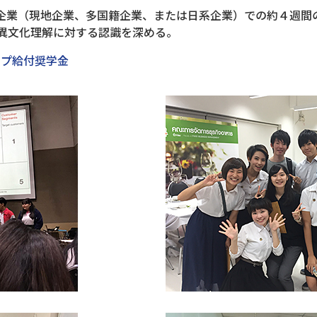
企業（現地企業、多国籍企業、または日系企業）での約４週間
異文化理解に対する認識を深める。
ップ給付奨学金