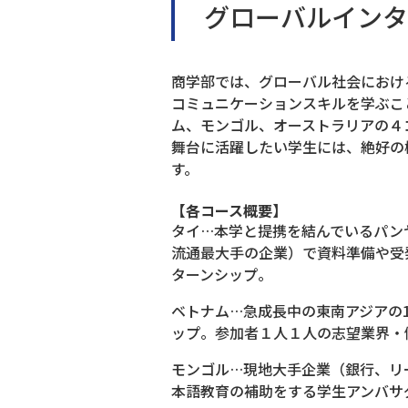
グローバルインタ
商学部では、グローバル社会におけ
コミュニケーションスキルを学ぶこ
ム、モンゴル、オーストラリアの４
舞台に活躍したい学生には、絶好の
す。
【各コース概要】
タイ…本学と提携を結んでいるパンヤ
流通最大手の企業）で資料準備や受
ターンシップ。
ベトナム…急成長中の東南アジアの
ップ。参加者１人１人の志望業界・
モンゴル…現地大手企業（銀行、リ
本語教育の補助をする学生アンバサ