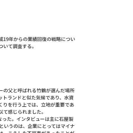
成19年からの業績回復の戦略につい
ついて調査する。
キーの父と呼ばれる竹鶴が選んだ場所
ットランドと似た気候であり、水資
くりを行う上では、立地が重要であ
以て感じられました。
なった。インタビューは主に石屋製
事というのは、企業にとってはマイナ
は、こうした不祥事があったことが