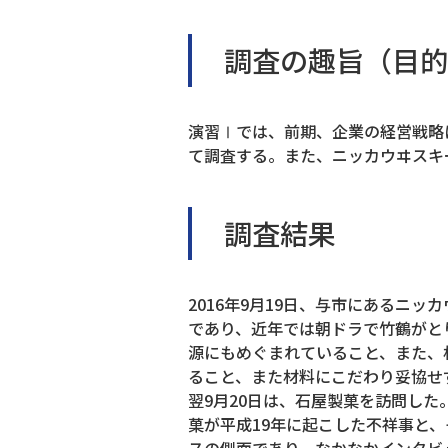
調査の趣旨（目的
演習Ⅰでは、前期、企業の経営戦略
て調査する。また、ニッカウヰスキ
調査結果
2016年9月19日、与市にあるニ
であり、近年では朝ドラで竹鶴がと
源にもめぐまれていること、また、
ること、また材料にこだわり妥協せ
翌9月20日は、石屋製菓を訪問し
菓が平成19年に起こした不祥事と
スの側面であり、なかなかインタビ