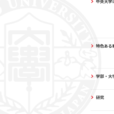
中央大学
特色ある
学部・大
研究