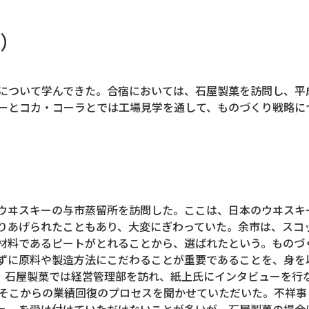
）
について学んできた。合宿においては、石屋製菓を訪問し、平
ーとコカ・コーラとでは工場見学を通して、ものづくり戦略に
ッカウヰスキーの与市蒸留所を訪問した。ここは、日本のウヰス
りあげられたこともあり、大変にぎわっていた。余市は、スコ
材料であるピートがとれることから、選ばれたという。ものづ
ずに原料や製造方法にこだわることが重要であることを、身を
た。石屋製菓では経営管理部を訪れ、紙上氏にインタビューを行
、そこからの業績回復のプロセスを聞かせていただいた。不祥
ューを受け付けていただけないことが多いが、石屋製菓の場合