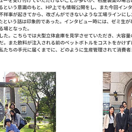
るという意識のもと、HP上でも情報公開をし、また今回イン
不祥事が起きてから、改ざんができないような工場ラインにし
たという話は印象的であった。インタビュー時には、ゼミ生が
る場となった。
した。こちらでは大型立体倉庫を見学させていただき、大容量
だ。また飲料が注入される前のペットボトルをコストをかけず
私たちの手元に届くまでに、どのように生産管理されて消費者