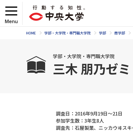
Menu
HOME
学部・大学院・専門職大学院
学部
商学部
学部・大学院・専門職大学院
三木 朋乃ゼ
調査日：2016年9月19日〜21日
参加学生数：3年生8人
調査先：石屋製菓、ニッカウヰスキ