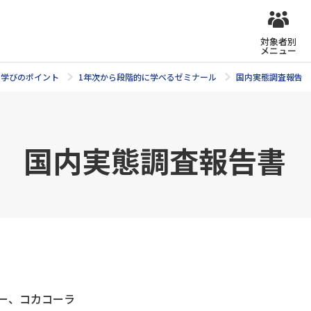
対象者別
メニュー
学びのポイント
1年次から段階的に学べるゼミナール
国内実態調査報告
ミ 国内実態調査報告書
ー、コカコーラ