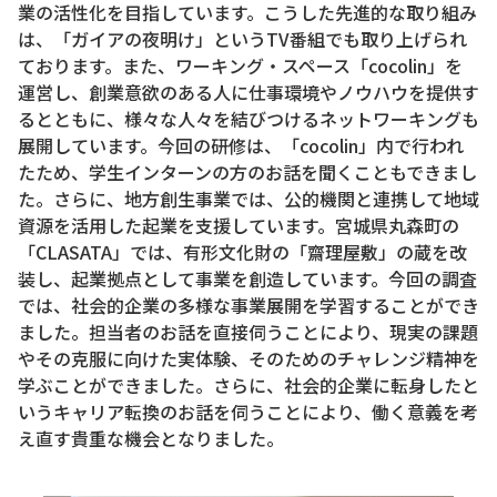
業の活性化を目指しています。こうした先進的な取り組み
は、「ガイアの夜明け」というTV番組でも取り上げられ
ております。また、ワーキング・スペース「cocolin」を
運営し、創業意欲のある人に仕事環境やノウハウを提供す
るとともに、様々な人々を結びつけるネットワーキングも
展開しています。今回の研修は、「cocolin」内で行われ
たため、学生インターンの方のお話を聞くこともできまし
た。さらに、地方創生事業では、公的機関と連携して地域
資源を活用した起業を支援しています。宮城県丸森町の
「CLASATA」では、有形文化財の「齋理屋敷」の蔵を改
装し、起業拠点として事業を創造しています。今回の調査
では、社会的企業の多様な事業展開を学習することができ
ました。担当者のお話を直接伺うことにより、現実の課題
やその克服に向けた実体験、そのためのチャレンジ精神を
学ぶことができました。さらに、社会的企業に転身したと
いうキャリア転換のお話を伺うことにより、働く意義を考
え直す貴重な機会となりました。