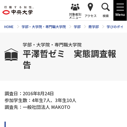
対象者別
Menu
アクセス
検索
メニュー
HOME
学部・大学院・専門職大学院
学部
商学部
学びのポイン
学部・大学院・専門職大学院
平澤哲ゼミ 実態調査報
告
調査日：2016年8月24日
参加学生数：4年生7人、3年生10人
調査先：一般社団法人 MAKOTO