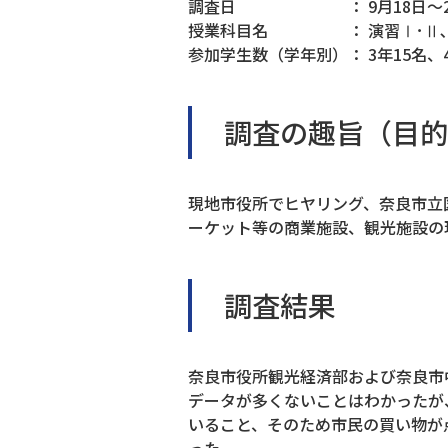
調査日 ： 9月18日～2
授業科目名 ： 演習Ⅰ･Ⅱ､
参加学生数（学年別）： 3年15名、
調査の趣旨（目的
現地市役所でヒヤリング、奈良市立
ーケット等の商業施設、観光施設の
調査結果
奈良市役所観光経済部および奈良市
データが多くないことはわかったが
いること、そのため市民の買い物が
った。