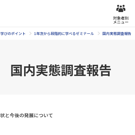
対象者別
メニュー
学びのポイント
1年次から段階的に学べるゼミナール
国内実態調査報告
ミ 国内実態調査報告
今後の発展について