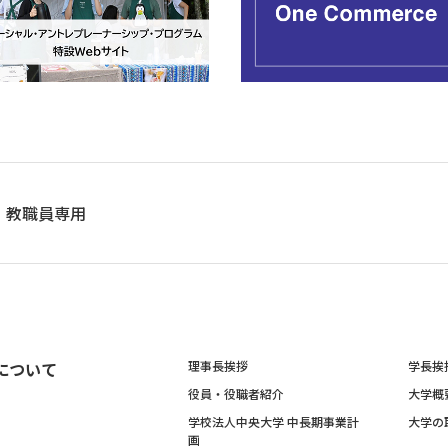
教職員専用
について
理事長挨拶
学長挨
役員・役職者紹介
大学概
学校法人中央大学 中長期事業計
大学の
画