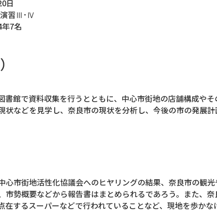
0日
演習Ⅲ･Ⅳ
4年7名
）
図書館で資料収集を行うとともに、中心市街地の店舗構成やそ
現状などを見学し、奈良市の現状を分析し、今後の市の発展計
中心市街地活性化協議会へのヒヤリングの結果、奈良市の観光
、市勢概要などから報告書はまとめられるであろう。また、奈
点在するスーパーなどで行われていることなど、現地を歩かな