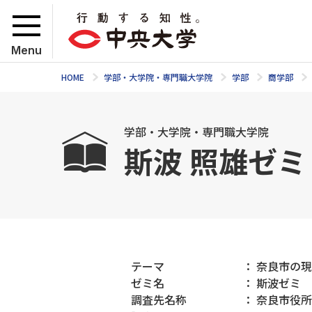
Menu
HOME
学部・大学院・専門職大学院
学部
商学部
学部・大学院・専門職大学院
斯波 照雄ゼ
テーマ ： 奈良市の現状と
ゼミ名 ： 斯波ゼミ
調査先名称 ： 奈良市役所