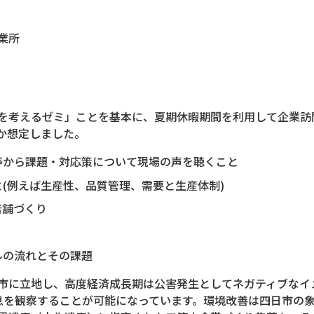
業所
を考えるゼミ」ことを基本に、夏期休暇期間を利用して企業訪
か想定しました。
等から課題・対応策について現場の声を聴くこと
(例えば生産性、品質管理、需要と生産体制)
店舗づくり
ルの流れとその課題
市に立地し、高度経済成長期は公害発生としてネガティブなイ
生息を観察することが可能になっています。環境改善は四日市の