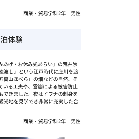
商業・貿易学科2年 男性
宿泊体験
みあげ・お休み処あらい」の荒井崇
籠渡し」という江戸時代に庄川を渡
五箇山ぼべら」の畑などの自然、そ
ている工夫や、雪崩による被害防止
もできました。夜はイワナの刺身を
観光地を見学でき非常に充実した合
商業・貿易学科2年 男性