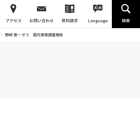
アクセス
お問い合わせ
資料請求
Language
検索
野﨑 俊一 ゼミ 国内実態調査報告