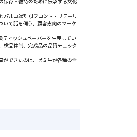
の保存・維持のために伝承する文化
とパルコ3館（Jフロント・リテーリ
ついて話を伺う。顧客志向のマーケ
級ティッシュペーパーを生産してい
、検品体制、完成品の品質チェック
事ができたのは、ゼミ生が各種の合