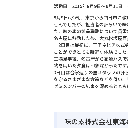
活動日 2015年9月9日～9月11日
9月9日(水)朝、東京から四日市
せんでしたが、担当者の計らいで味
た。味の素の製品戦略について貴重
名古屋に移動した後、大丸松坂屋百
2日目は最初に、王子ネピア株式会
ことができとても新鮮な体験でした
工場見学後、名古屋から高速バスで
物を用いた夕食は印象深かったです
3日目は合掌造りの里スタッフの計
を守るさまざまな方策などを伺い、
ゼミメンバーの結束を深めるととも
味の素株式会社東海