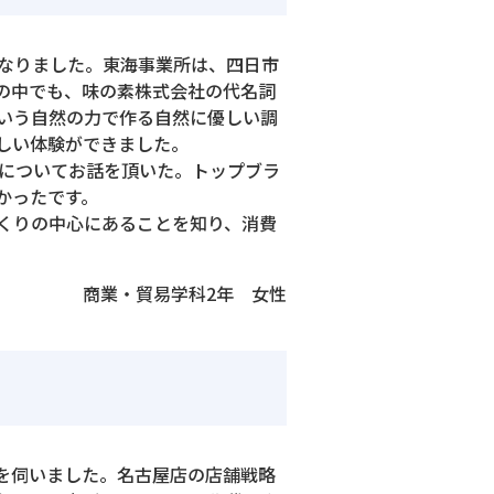
となりました。東海事業所は、四日市
の中でも、味の素株式会社の代名詞
いう自然の力で作る自然に優しい調
楽しい体験ができました。
生についてお話を頂いた。トップブラ
かったです。
くりの中心にあることを知り、消費
商業・貿易学科2年 女性
を伺いました。名古屋店の店舗戦略