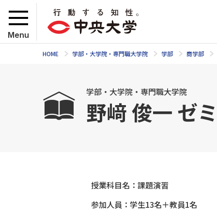
Menu
HOME
学部・大学院・専門職大学院
学部
商学部
学部・大学院・専門職大学院
野﨑 俊一 ゼ
授業科目名：課題演習
参加人員：学生13名＋教員1名