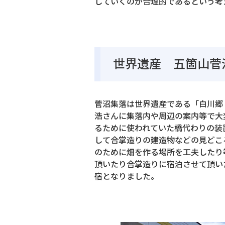
していくのが合理的であるという考
世界遺産 五箇山菅
菅沼集落は世界遺産である「白川郷
浩さんに集落内や周辺の案内等で大
るために使われていた橋代わりの装
して合掌造りの建造物などの見どこ
のために畑を作る場所を工夫したり
頂いたり合掌造りに宿泊させて頂い
宿となりました。