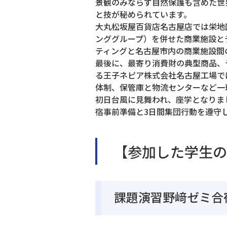
景観のみならず自然保護も含めた世
と技が秘められています。
大丸松坂屋百貨店名古屋店では栄地
ンググループ）を併せた商業施設と
ティングと名古屋市内の商業施設間
最後に、最寄り消費財の典型商品、
る王子ネピア株式会社名古屋工場で
体制、保管庫と物流センターなど一
初日台風に見舞われ、座学となりま
宿事前準備と3日間集団行動を遵守
【参加した学生の
課題演習野﨑ゼミ合