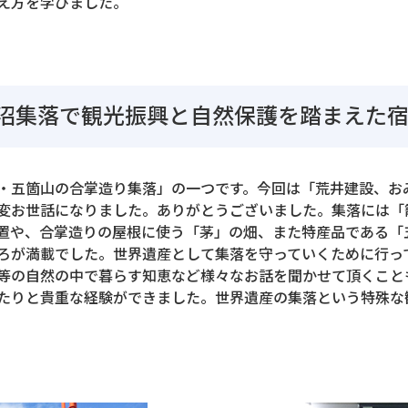
え方を学びました。
沼集落で観光振興と自然保護を踏まえた
・五箇山の合掌造り集落」の一つです。今回は「荒井建設、お
変お世話になりました。ありがとうございました。集落には「
置や、合掌造りの屋根に使う「茅」の畑、また特産品である「
ろが満載でした。世界遺産として集落を守っていくために行っ
等の自然の中で暮らす知恵など様々なお話を聞かせて頂くこと
たりと貴重な経験ができました。世界遺産の集落という特殊な