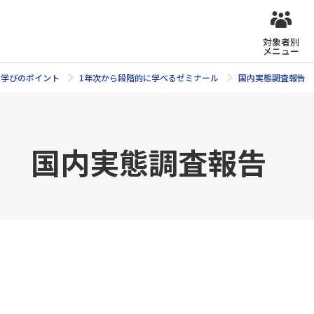
対象者別
メニュー
学びのポイント
1年次から段階的に学べるゼミナール
国内実態調査報告
ミ 国内実態調査報告