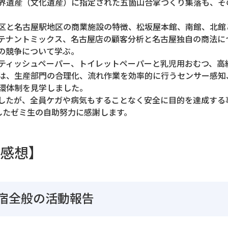
界遺産（文化遺産）に指定された五箇山合掌づくり集落も、そ
区と名古屋駅地区の商業施設の特徴、松坂屋本館、南館、北館
テナントミックス、名古屋店の顧客分析と名古屋独自の商法に
の競争について学ぶ。
ティッシュペーパー、トイレットペーパーと乳児用おむつ、高
は、生産部門の合理化、流れ作業を効率的に行うセンサー感知
環体制を見学しました。
したが、全員ケガや病気もすることなく安全に目的を達成する
したゼミ生の自助努力に感謝します。
感想】
宿全般の活動報告