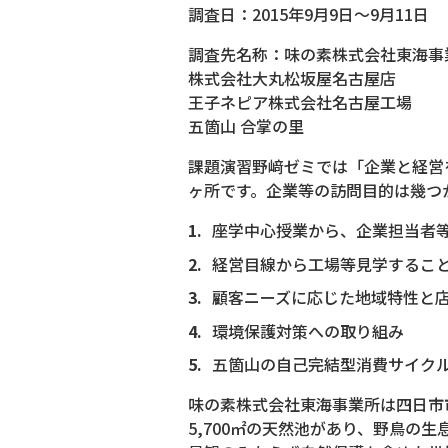
調査日：2015年9月9日～9月11日
調査先名称：味の素株式会社東海事
株式会社大丸松坂屋名古屋店
王子ネピア株式会社名古屋工場
五箇山 合掌の里
課題演習野﨑ゼミでは「企業と経営
ヶ所です。企業等の訪問目的は幾つ
座学中心授業から、企業担当者
経営目線から工場等見学すること
顧客ニーズに応じた地域特性と
環境保護対策への取り組み
五箇山の自己完結型消費サイク
味の素株式会社東海事業所は四日市
5,700㎡の天然池があり、野鳥の