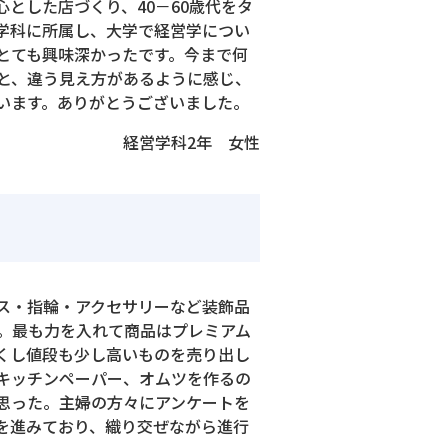
とした店づくり、40－60歳代をタ
学科に所属し、大学で経営学につい
とても興味深かったです。今まで何
と、違う見え方があるように感じ、
います。ありがとうございました。
経営学科2年 女性
ス・指輪・アクセサリーなど装飾品
。最も力を入れて商品はプレミアム
くし値段も少し高いものを売り出し
キッチンペーパー、オムツを作るの
思った。主婦の方々にアンケートを
を進みており、織り交ぜながら進行