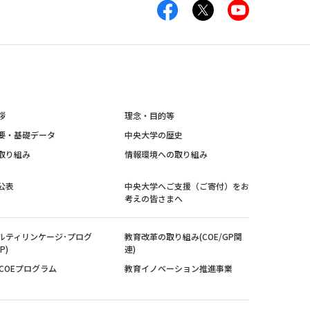
拶
理念・目的等
要・基礎データ
中央大学の歴史
取り組み
情報環境への取り組み
公表
中央大学へご支援（ご寄付）をお
考えの皆さまへ
ルティリンケージ･プログ
教育改革の取り組み(COE/GP関
P)
連)
紀COEプログラム
教育イノベーション推進事業