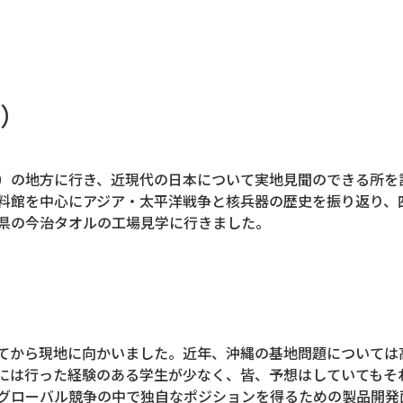
日
）
）の地方に行き、近現代の日本について実地見聞のできる所を
料館を中心にアジア・太平洋戦争と核兵器の歴史を振り返り、
県の今治タオルの工場見学に行きました。
てから現地に向かいました。近年、沖縄の基地問題については
には行った経験のある学生が少なく、皆、予想はしていてもそ
グローバル競争の中で独自なポジションを得るための製品開発