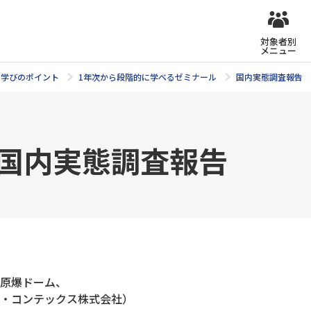
対象者別
メニュー
学びのポイント
1年次から段階的に学べるゼミナール
国内実態調査報告
 国内実態調査報告
、原爆ドーム、
ンテックス株式会社）