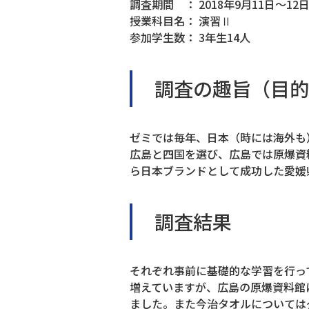
調査期間 ： 2018年9月11日～12
授業科目名： 演習Ⅱ
参加学生数： 3年生14人
調査の趣旨（目的
ゼミでは毎年、日本（時には海外も
広島と四国を選び、広島では原爆資
ら日本ブランドとして成功した愛媛
調査結果
それぞれ事前に基礎的な学習を行っ
増えていますが、広島の原爆資料館
ました。また今治タオルについては