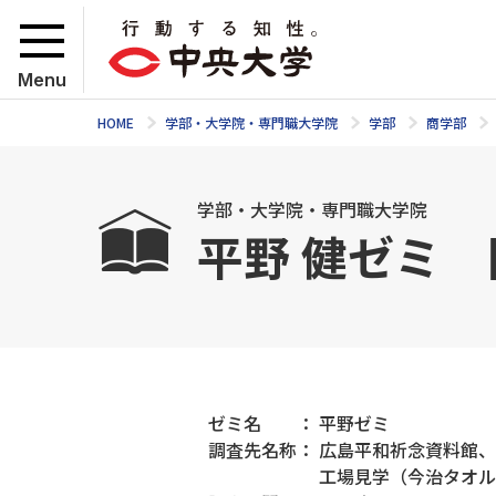
Menu
HOME
学部・大学院・専門職大学院
学部
商学部
学部・大学院・専門職大学院
平野 健ゼミ
ゼミ名 ： 平野ゼミ
調査先名称： 広島平和祈念資料館
工場見学（今治タオル・コ